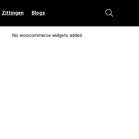
Zittingen
Blogs
No woocommerce widgets added