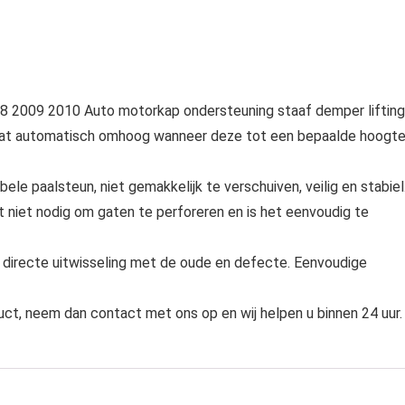
 2009 2010 Auto motorkap ondersteuning staaf demper lifting
aat automatisch omhoog wanneer deze tot een bepaalde hoogt
ele paalsteun, niet gemakkelijk te verschuiven, veilig en stabiel
t niet nodig om gaten te perforeren en is het eenvoudig te
, directe uitwisseling met de oude en defecte. Eenvoudige
uct, neem dan contact met ons op en wij helpen u binnen 24 uur.