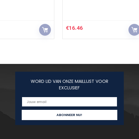
€
16.46
WORD LID VAN ONZE MAILLIJST VOOR
EXCLUSIEF