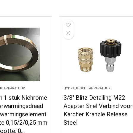
HE APPARATUUR
HYDRAULISCHE APPARATUUR
n 1 stuk Nichrome
3/8″ Blitz Detailing M22
verwarmingsdraad
Adapter Snel Verbind voor
rwarmingselement
Karcher Kranzle Release
te 0,15/2/0,25 mm
Steel
rootte: 0…