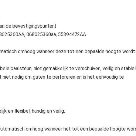
van de bevestigingspunten)
68025360AA, 068025360aa, 55394472AA
omatisch omhoog wanneer deze tot een bepaalde hoogte wordt
ele paalsteun, niet gemakkelijk te verschuiven, veilig en stabiel
t niet nodig om gaten te perforeren en is het eenvoudig te
k en flexibel, handig en veilig.
automatisch omhoog wanneer het tot een bepaalde hoogte wor