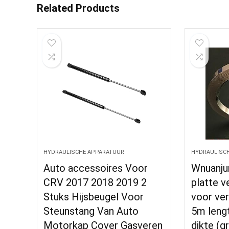
Related Products
HYDRAULISCHE APPARATUUR
HYDRAULISC
Auto accessoires Voor
Wnuanju
CRV 2017 2018 2019 2
platte 
Stuks Hijsbeugel Voor
voor ve
Steunstang Van Auto
5m leng
Motorkap Cover Gasveren
dikte (g