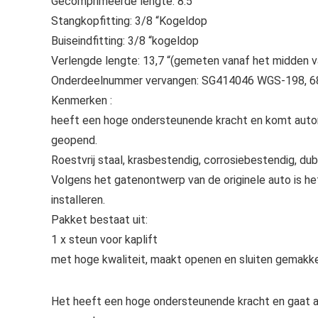
Gecomprimeerde lengte: 8.5 “
Stangkopfitting: 3/8 “Kogeldop
Buiseindfitting: 3/8 “kogeldop
Verlengde lengte: 13,7 “(gemeten vanaf het midden 
Onderdeelnummer vervangen: SG414046 WGS-198, 
Kenmerken :
heeft een hoge ondersteunende kracht en komt aut
geopend.
Roestvrij staal, krasbestendig, corrosiebestendig, dubb
Volgens het gatenontwerp van de originele auto is he
installeren.
Pakket bestaat uit:
1 x steun voor kaplift
met hoge kwaliteit, maakt openen en sluiten gemakkelij
Het heeft een hoge ondersteunende kracht en gaat 