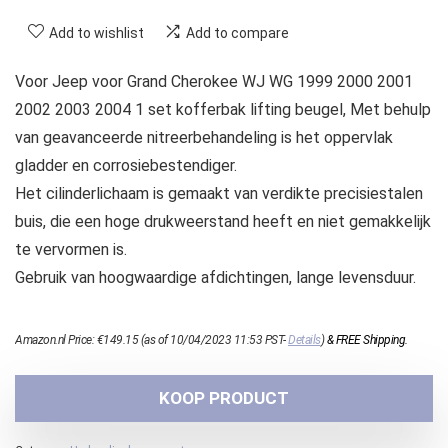
Add to wishlist
Add to compare
Voor Jeep voor Grand Cherokee WJ WG 1999 2000 2001
2002 2003 2004 1 set kofferbak lifting beugel, Met behulp
van geavanceerde nitreerbehandeling is het oppervlak
gladder en corrosiebestendiger.
Het cilinderlichaam is gemaakt van verdikte precisiestalen
buis, die een hoge drukweerstand heeft en niet gemakkelijk
te vervormen is.
Gebruik van hoogwaardige afdichtingen, lange levensduur.
Amazon.nl Price:
€
149.15
(as of 10/04/2023 11:53 PST-
Details
)
&
FREE Shipping
.
KOOP PRODUCT