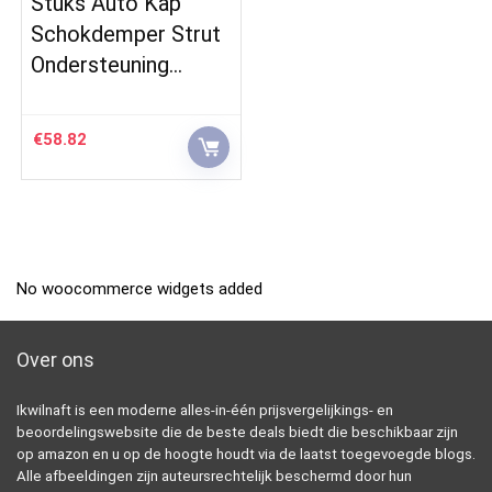
Stuks Auto Kap
Schokdemper Strut
Ondersteuning…
€
58.82
No woocommerce widgets added
Over ons
Ikwilnaft is een moderne alles-in-één prijsvergelijkings- en
beoordelingswebsite die de beste deals biedt die beschikbaar zijn
op amazon en u op de hoogte houdt via de laatst toegevoegde blogs.
Alle afbeeldingen zijn auteursrechtelijk beschermd door hun