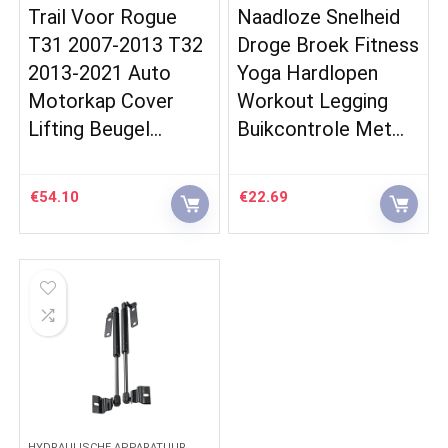
Trail Voor Rogue
Naadloze Snelheid
T31 2007-2013 T32
Droge Broek Fitness
2013-2021 Auto
Yoga Hardlopen
Motorkap Cover
Workout Legging
Lifting Beugel…
Buikcontrole Met…
€
54.10
€
22.69
HYDRAULISCHE APPARATUUR