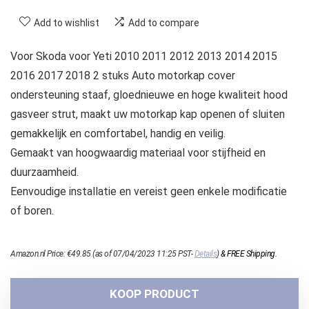
Add to wishlist
Add to compare
Voor Skoda voor Yeti 2010 2011 2012 2013 2014 2015
2016 2017 2018 2 stuks Auto motorkap cover
ondersteuning staaf, gloednieuwe en hoge kwaliteit hood
gasveer strut, maakt uw motorkap kap openen of sluiten
gemakkelijk en comfortabel, handig en veilig.
Gemaakt van hoogwaardig materiaal voor stijfheid en
duurzaamheid.
Eenvoudige installatie en vereist geen enkele modificatie
of boren.
Amazon.nl Price:
€
49.85
(as of 07/04/2023 11:25 PST-
Details
)
&
FREE Shipping
.
KOOP PRODUCT