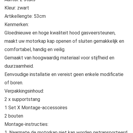
Kleur: zwart
Artikellengte: 53cm
Kenmerken:
Gloednieuwe en hoge kwaliteit hood gasveersteunen,
maakt uw motorkap kap openen of sluiten gemakkelijk en
comfortabel, handig en veilig.
Gemaakt van hoogwaardig materiaal voor stijfheid en
duurzaamheid.
Eenvoudige installatie en vereist geen enkele modificatie
of boren.
Verpakkingsinhoud:
2 x supportstang
1 Set X Montage-accessoires
2 bouten
Montage-instructies:
1. Naarmate de motorkap niet kan worden getransporteerd