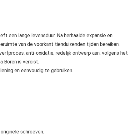
ft een lange levensduur. Na herhaalde expansie en
ruimte van de voorkant tienduizenden tijden bereiken.
erfproces, anti-oxidatie, redelijk ontwerp aan, volgens het
 Boren is vereist.
ening en eenvoudig te gebruiken.
originele schroeven.