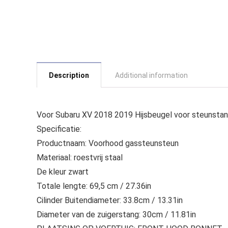
Description
Additional information
Voor Subaru XV 2018 2019 Hijsbeugel voor steunsta
Specificatie:
Productnaam: Voorhood gassteunsteun
Materiaal: roestvrij staal
De kleur zwart
Totale lengte: 69,5 cm / 27.36in
Cilinder Buitendiameter: 33.8cm / 13.31in
Diameter van de zuigerstang: 30cm / 11.81in