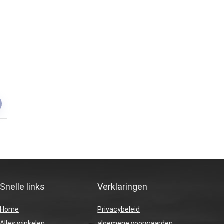
Snelle links
Verklaringen
Home
Privacybeleid
Alles winkelen
algemene voorwaarden