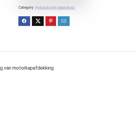
Category:
Hydraulische apparatuur
ng van motorkapafdekking