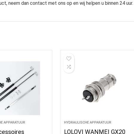
uct, neem dan contact met ons op en wij helpen u binnen 24 uur.
HE APPARATUUR
HYDRAULISCHE APPARATUUR
cessoires
LOLOVI WANMEI GX20