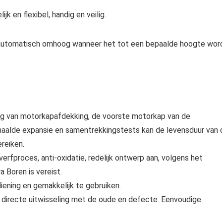
k en flexibel, handig en veilig.
automatisch omhoog wanneer het tot een bepaalde hoogte wor
ng van motorkapafdekking, de voorste motorkap van de
haalde expansie en samentrekkingstests kan de levensduur van 
reiken.
erfproces, anti-oxidatie, redelijk ontwerp aan, volgens het
 Boren is vereist.
ening en gemakkelijk te gebruiken.
, directe uitwisseling met de oude en defecte. Eenvoudige