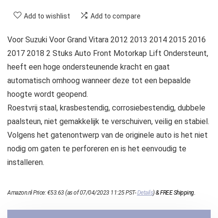
Add to wishlist
Add to compare
Voor Suzuki Voor Grand Vitara 2012 2013 2014 2015 2016
2017 2018 2 Stuks Auto Front Motorkap Lift Ondersteunt,
heeft een hoge ondersteunende kracht en gaat
automatisch omhoog wanneer deze tot een bepaalde
hoogte wordt geopend.
Roestvrij staal, krasbestendig, corrosiebestendig, dubbele
paalsteun, niet gemakkelijk te verschuiven, veilig en stabiel.
Volgens het gatenontwerp van de originele auto is het niet
nodig om gaten te perforeren en is het eenvoudig te
installeren.
Amazon.nl Price:
€
53.63
(as of 07/04/2023 11:25 PST-
Details
)
&
FREE Shipping
.