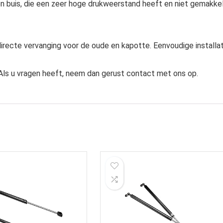
en buis, die een zeer hoge drukweerstand heeft en niet gemakkel
 directe vervanging voor de oude en kapotte. Eenvoudige installa
. Als u vragen heeft, neem dan gerust contact met ons op.