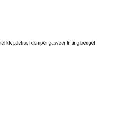
l klepdeksel demper gasveer lifting beugel