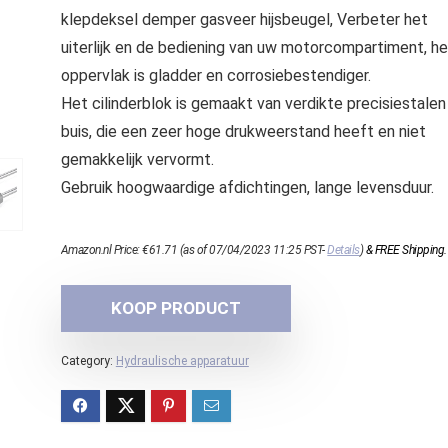
klepdeksel demper gasveer hijsbeugel, Verbeter het
uiterlijk en de bediening van uw motorcompartiment, he
oppervlak is gladder en corrosiebestendiger.
Het cilinderblok is gemaakt van verdikte precisiestalen
buis, die een zeer hoge drukweerstand heeft en niet
gemakkelijk vervormt.
Gebruik hoogwaardige afdichtingen, lange levensduur.
Amazon.nl Price:
€
61.71
(as of 07/04/2023 11:25 PST-
Details
)
&
FREE Shipping
.
KOOP PRODUCT
Category:
Hydraulische apparatuur