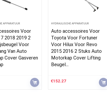
HE APPARATUUR
HYDRAULISCHE APPARATUUR
cessoires Voor
Auto accessoires Voor
7 2018 2019 2
Toyota Voor Fortuner
ijsbeugel Voor
Voor Hilux Voor Revo
ang Van Auto
2015 2016 2 Stuks Auto
p Cover Gasveren
Motorkap Cover Lifting
ap
Beugel…
€
152.27