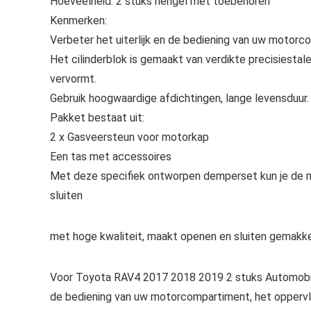
Hoeveelheid: 2 stuks hengel met toebehoren
Kenmerken:
Verbeter het uiterlijk en de bediening van uw motorc
Het cilinderblok is gemaakt van verdikte precisiestal
vervormt.
Gebruik hoogwaardige afdichtingen, lange levensduur.
Pakket bestaat uit:
2 x Gasveersteun voor motorkap
Een tas met accessoires
Met deze specifiek ontworpen demperset kun je de 
sluiten
met hoge kwaliteit, maakt openen en sluiten gemakkelij
Voor Toyota RAV4 2017 2018 2019 2 stuks Automobile 
de bediening van uw motorcompartiment, het oppervla