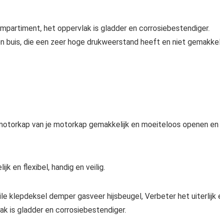
ompartiment, het oppervlak is gladder en corrosiebestendiger.
en buis, die een zeer hoge drukweerstand heeft en niet gemakkel
motorkap van je motorkap gemakkelijk en moeiteloos openen en
k en flexibel, handig en veilig.
klepdeksel demper gasveer hijsbeugel, Verbeter het uiterlijk 
k is gladder en corrosiebestendiger.