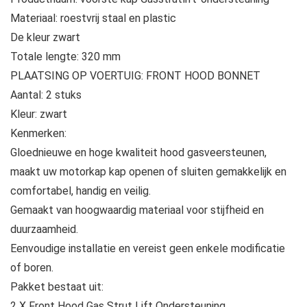
Materiaal: roestvrij staal en plastic
De kleur zwart
Totale lengte: 320 mm
PLAATSING OP VOERTUIG: FRONT HOOD BONNET
Aantal: 2 stuks
Kleur: zwart
Kenmerken:
Gloednieuwe en hoge kwaliteit hood gasveersteunen,
maakt uw motorkap kap openen of sluiten gemakkelijk en
comfortabel, handig en veilig.
Gemaakt van hoogwaardig materiaal voor stijfheid en
duurzaamheid.
Eenvoudige installatie en vereist geen enkele modificatie
of boren.
Pakket bestaat uit:
2 X Front Hood Gas Strut Lift Ondersteuning