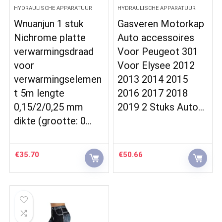
HYDRAULISCHE APPARATUUR
HYDRAULISCHE APPARATUUR
Wnuanjun 1 stuk
Gasveren Motorkap
Nichrome platte
Auto accessoires
verwarmingsdraad
Voor Peugeot 301
voor
Voor Elysee 2012
verwarmingselemen
2013 2014 2015
t 5m lengte
2016 2017 2018
0,15/2/0,25 mm
2019 2 Stuks Auto…
dikte (grootte: 0…
€
35.70
€
50.66