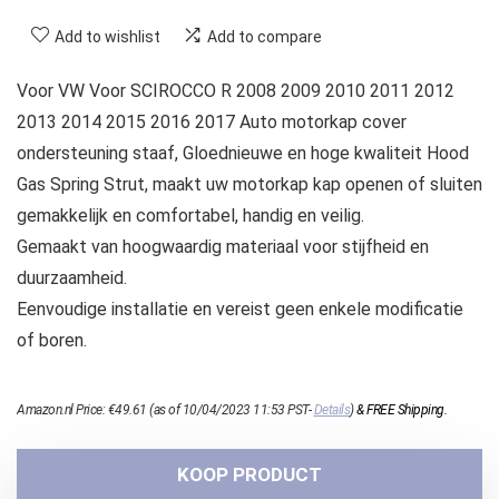
Add to wishlist
Add to compare
Voor VW Voor SCIROCCO R 2008 2009 2010 2011 2012
2013 2014 2015 2016 2017 Auto motorkap cover
ondersteuning staaf, Gloednieuwe en hoge kwaliteit Hood
Gas Spring Strut, maakt uw motorkap kap openen of sluiten
gemakkelijk en comfortabel, handig en veilig.
Gemaakt van hoogwaardig materiaal voor stijfheid en
duurzaamheid.
Eenvoudige installatie en vereist geen enkele modificatie
of boren.
Amazon.nl Price:
€
49.61
(as of 10/04/2023 11:53 PST-
Details
)
&
FREE Shipping
.
KOOP PRODUCT