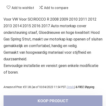
Add to wishlist
Add to compare
Voor VW Voor SCIROCCO R 2008 2009 2010 2011 2012
2013 2014 2015 2016 2017 Auto motorkap cover
ondersteuning staaf, Gloednieuwe en hoge kwaliteit Hood
Gas Spring Strut, maakt uw motorkap kap openen of sluiten
gemakkelijk en comfortabel, handig en veilig.
Gemaakt van hoogwaardig materiaal voor stijfheid en
duurzaamheid.
Eenvoudige installatie en vereist geen enkele modificatie
of boren.
Amazon.nl Price:
€
51.06
(as of 10/04/2023 11:54 PST-
Details
)
&
FREE Shipping
.
KOOP PRODUCT