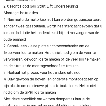
2 X Front Hood Gas Strut Lift Ondersteuning
Montage-instructies:
1. Naarmate de motorkap niet kan worden getransporteerd
zonder twee gassteunen, wordt het sterk aanbevolen dat u
iemand hebt die het ondersteunt bij het vervangen van de
oude eenheid.
2. Gebruik een kleine platte schroevendraaier om de
fixeerveer los te maken. Het is niet nodig om de veer te
verwijderen, gewoon los te maken of de veer los te maken
en de stut uit de montageschroef te trekken.
3. Herhaal het proces voor het andere uiteinde.
4. Duw gewoon de boven- en onderste montagegaten op
zijn plaats om de nieuwe pijlers te installeren. Het is niet
nodig om de SPRI los te maken.
Met deze specifiek ontworpen demperset kun je de
motorkap van je motorkap gemakkelijk en moeiteloos