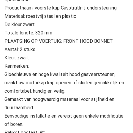
Productnaam: voorste kap Gasstrutlift-ondersteuning
Materiaal: roestvrij staal en plastic
De kleur zwart
Totale lengte: 320 mm
PLAATSING OP VOERTUIG: FRONT HOOD BONNET
Aantal: 2 stuks
Kleur: zwart
Kenmerken:
Gloednieuwe en hoge kwaliteit hood gasveersteunen,
maakt uw motorkap kap openen of sluiten gemakkelijk en
comfortabel, handig en veilig.
Gemaakt van hoogwaardig materiaal voor stijfheid en
duurzaamheid.
Eenvoudige installatie en vereist geen enkele modificatie
of boren.
Pakket bestaat uit: