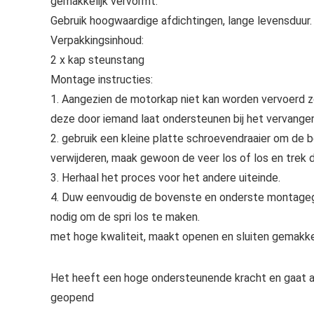
gemakkelijk vervormt.
Gebruik hoogwaardige afdichtingen, lange levensduur.
Verpakkingsinhoud:
2 x kap steunstang
Montage instructies:
1. Aangezien de motorkap niet kan worden vervoerd 
deze door iemand laat ondersteunen bij het vervangen
2. gebruik een kleine platte schroevendraaier om de b
verwijderen, maak gewoon de veer los of los en trek 
3. Herhaal het proces voor het andere uiteinde.
4. Duw eenvoudig de bovenste en onderste montagegat
nodig om de spri los te maken.
met hoge kwaliteit, maakt openen en sluiten gemakkelij
Het heeft een hoge ondersteunende kracht en gaat 
geopend