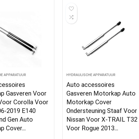
HE APPARATUUR
HYDRAULISCHE APPARATUUR
cessoires
Auto accessoires
p Gasveren Voor
Gasveren Motorkap Auto
Voor Corolla Voor
Motorkap Cover
06-2019 E140
Ondersteuning Staaf Voor
nd Gen Auto
Nissan Voor X-TRAIL T32
p Cover…
Voor Rogue 2013…