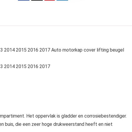
 2014 2015 2016 2017 Auto motorkap cover lifting beugel
13 2014 2015 2016 2017
ompartiment. Het oppervlak is gladder en corrosiebestendiger.
len buis, die een zeer hoge drukweerstand heeft en niet