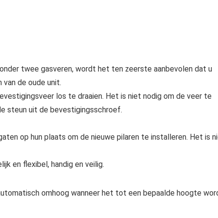
zonder twee gasveren, wordt het ten zeerste aanbevolen dat u
 van de oude unit.
evestigingsveer los te draaien. Het is niet nodig om de veer te
de steun uit de bevestigingsschroef.
en op hun plaats om de nieuwe pilaren te installeren. Het is n
k en flexibel, handig en veilig.
automatisch omhoog wanneer het tot een bepaalde hoogte wor