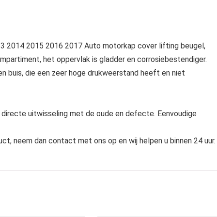
 2014 2015 2016 2017 Auto motorkap cover lifting beugel,
ompartiment, het oppervlak is gladder en corrosiebestendiger.
len buis, die een zeer hoge drukweerstand heeft en niet
, directe uitwisseling met de oude en defecte. Eenvoudige
uct, neem dan contact met ons op en wij helpen u binnen 24 uur.