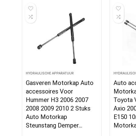
HYDRAULISCHE APPARATUUR
HYDRAULISC
Gasveren Motorkap Auto
Auto ac
accessoires Voor
Motorka
Hummer H3 2006 2007
Toyota 
2008 2009 2010 2 Stuks
Axio 20
Auto Motorkap
E150 10
Steunstang Demper…
Motorka