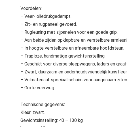
Voordelen:
– Veer- oliedrukgedempt.
– Zit- en rugpaneel gevoerd.
– Rugleuning met zijpanelen voor een goede grip.
– Aan beide zijden opklapbare en verstelbare armleun
– In hoogte verstelbare en afneembare hoofdsteun.
– Traploze, handmatige gewichtsinstelling.
– Geschikt voor diverse sleepwagens, laders en graa
– Zwart, duurzaam en onderhoudsvriendelijk kunstleer
– Vulmateriaal: speciaal schuim voor aangenaam zitc
– Grote veerweg.
Technische gegevens:
Kleur: zwart.
Gewichtsinstelling: 40 – 130 kg.