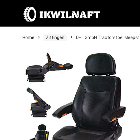
Home
Zittingen
D+L GmbH Tractorstoel sleepsto