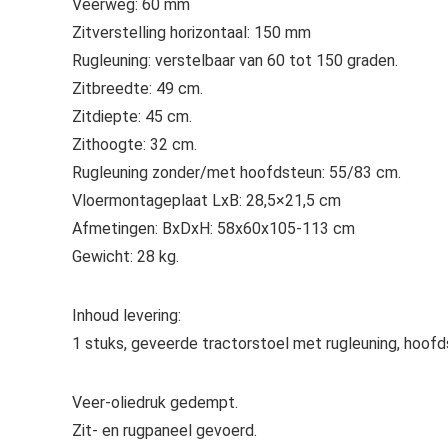
Veerweg: 60 mm
Zitverstelling horizontaal: 150 mm
Rugleuning: verstelbaar van 60 tot 150 graden.
Zitbreedte: 49 cm.
Zitdiepte: 45 cm.
Zithoogte: 32 cm.
Rugleuning zonder/met hoofdsteun: 55/83 cm.
Vloermontageplaat LxB: 28,5×21,5 cm
Afmetingen: BxDxH: 58x60x105-113 cm
Gewicht: 28 kg.
Inhoud levering:
1 stuks, geveerde tractorstoel met rugleuning, hoofd
Veer-oliedruk gedempt.
Zit- en rugpaneel gevoerd.