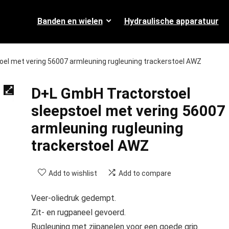
Banden en wielen
Hydraulische apparatuur
el met vering 56007 armleuning rugleuning trackerstoel AWZ
D+L GmbH Tractorstoel
sleepstoel met vering 56007
armleuning rugleuning
trackerstoel AWZ
Add to wishlist
Add to compare
Veer-oliedruk gedempt.
Zit- en rugpaneel gevoerd.
Rugleuning met zijpanelen voor een goede grip.