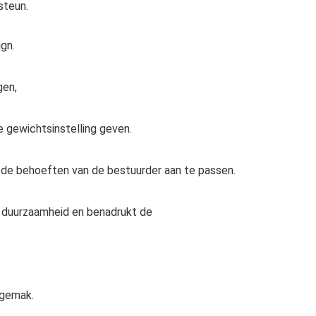
steun.
gn.
gen,
 gewichtsinstelling geven.
n de behoeften van de bestuurder aan te passen.
r duurzaamheid en benadrukt de
 gemak.