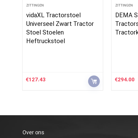
ZITTINGEN
ZITTINGEN
vidaXL Tractorstoel
DEMA St
Universeel Zwart Tractor
Tractors
Stoel Stoelen
Tractork
Heftruckstoel
€
127.43
€
294.00
Over ons