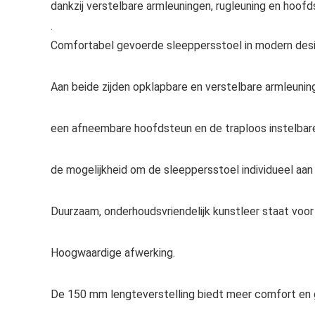
dankzij verstelbare armleuningen, rugleuning en hoofd
.
Comfortabel gevoerde sleeppersstoel in modern desi
Aan beide zijden opklapbare en verstelbare armleunin
een afneembare hoofdsteun en de traploos instelbare
de mogelijkheid om de sleeppersstoel individueel aa
Duurzaam, onderhoudsvriendelijk kunstleer staat voo
Hoogwaardige afwerking.
De 150 mm lengteverstelling biedt meer comfort en