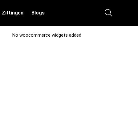
Zittingen
Blogs
No woocommerce widgets added