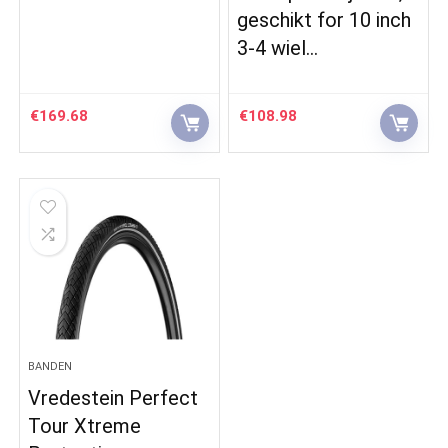
geschikt for 10 inch
3-4 wiel…
€
169.68
€
108.98
BANDEN
Vredestein Perfect
Tour Xtreme