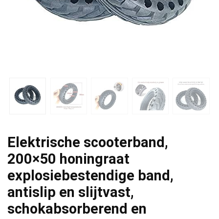
Elektrische scooterband,
200×50 honingraat
explosiebestendige band,
antislip en slijtvast,
schokabsorberend en