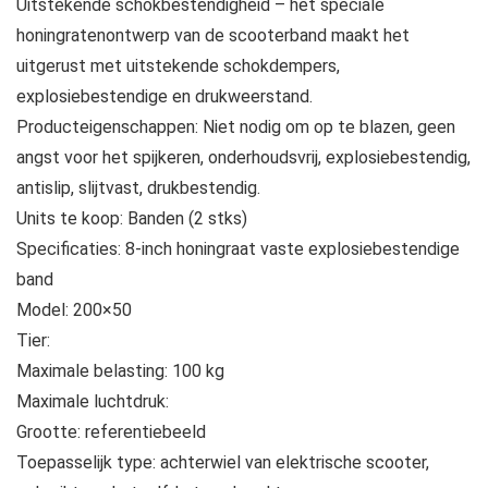
Uitstekende schokbestendigheid – het speciale
honingratenontwerp van de scooterband maakt het
uitgerust met uitstekende schokdempers,
explosiebestendige en drukweerstand.
Producteigenschappen: Niet nodig om op te blazen, geen
angst voor het spijkeren, onderhoudsvrij, explosiebestendig,
antislip, slijtvast, drukbestendig.
Units te koop: Banden (2 stks)
Specificaties: 8-inch honingraat vaste explosiebestendige
band
Model: 200×50
Tier:
Maximale belasting: 100 kg
Maximale luchtdruk:
Grootte: referentiebeeld
Toepasselijk type: achterwiel van elektrische scooter,