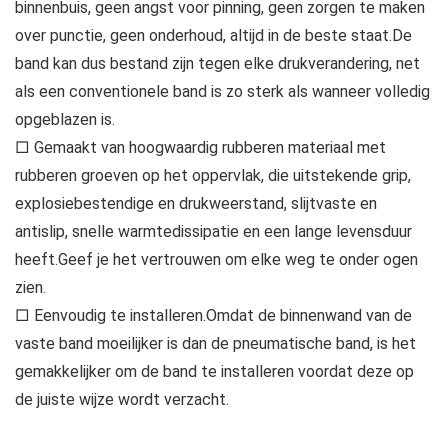
binnenbuis, geen angst voor pinning, geen zorgen te maken
over punctie, geen onderhoud, altijd in de beste staat.De
band kan dus bestand zijn tegen elke drukverandering, net
als een conventionele band is zo sterk als wanneer volledig
opgeblazen is.
□ Gemaakt van hoogwaardig rubberen materiaal met
rubberen groeven op het oppervlak, die uitstekende grip,
explosiebestendige en drukweerstand, slijtvaste en
antislip, snelle warmtedissipatie en een lange levensduur
heeft.Geef je het vertrouwen om elke weg te onder ogen
zien.
□ Eenvoudig te installeren.Omdat de binnenwand van de
vaste band moeilijker is dan de pneumatische band, is het
gemakkelijker om de band te installeren voordat deze op
de juiste wijze wordt verzacht.