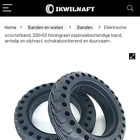
Home
Banden en wielen
Banden
Elektrische
scooterband, 200×50 honingraat explosiebestendige band,
antislip en slijtvast, schokabsorberend en duurzaam…