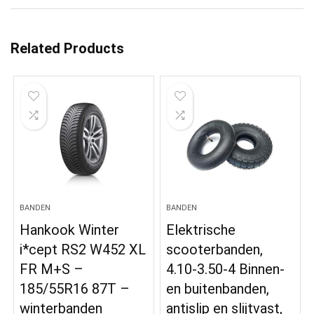
Related Products
BANDEN
BANDEN
Hankook Winter
Elektrische
i*cept RS2 W452 XL
scooterbanden,
FR M+S –
4.10-3.50-4 Binnen-
185/55R16 87T –
en buitenbanden,
winterbanden
antislip en slijtvast,