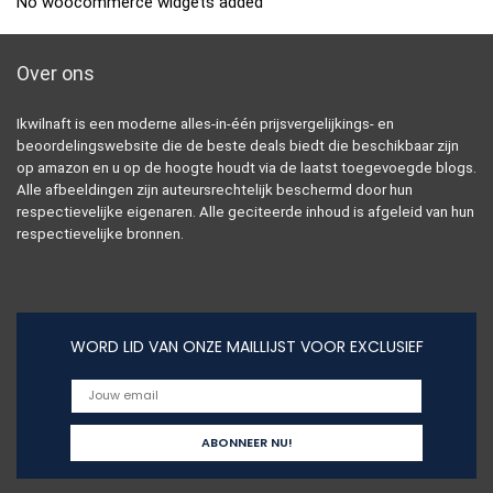
No woocommerce widgets added
Over ons
Ikwilnaft is een moderne alles-in-één prijsvergelijkings- en
beoordelingswebsite die de beste deals biedt die beschikbaar zijn
op amazon en u op de hoogte houdt via de laatst toegevoegde blogs.
Alle afbeeldingen zijn auteursrechtelijk beschermd door hun
respectievelijke eigenaren. Alle geciteerde inhoud is afgeleid van hun
respectievelijke bronnen.
WORD LID VAN ONZE MAILLIJST VOOR EXCLUSIEF