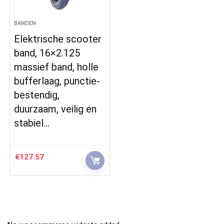
BANDEN
Elektrische scooter
band, 16×2.125
massief band, holle
bufferlaag, punctie-
bestendig,
duurzaam, veilig en
stabiel…
€
127.57