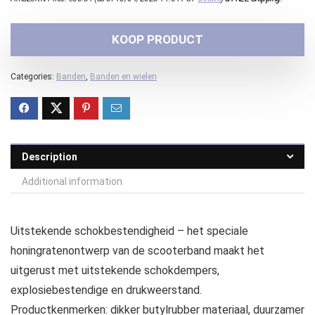
KOOP PRODUCT
Categories:
Banden
,
Banden en wielen
Description
Additional information
Uitstekende schokbestendigheid – het speciale
honingratenontwerp van de scooterband maakt het
uitgerust met uitstekende schokdempers,
explosiebestendige en drukweerstand.
Productkenmerken: dikker butylrubber materiaal, duurzamer