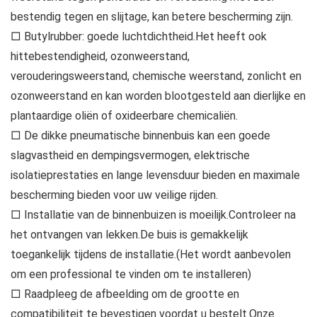
bestendig tegen en slijtage, kan betere bescherming zijn.
□ Butylrubber: goede luchtdichtheid.Het heeft ook
hittebestendigheid, ozonweerstand,
verouderingsweerstand, chemische weerstand, zonlicht en
ozonweerstand en kan worden blootgesteld aan dierlijke en
plantaardige oliën of oxideerbare chemicaliën.
□ De dikke pneumatische binnenbuis kan een goede
slagvastheid en dempingsvermogen, elektrische
isolatieprestaties en lange levensduur bieden en maximale
bescherming bieden voor uw veilige rijden.
□ Installatie van de binnenbuizen is moeilijk.Controleer na
het ontvangen van lekken.De buis is gemakkelijk
toegankelijk tijdens de installatie.(Het wordt aanbevolen
om een ​​professional te vinden om te installeren)
□ Raadpleeg de afbeelding om de grootte en
compatibiliteit te bevestigen voordat u bestelt.Onze