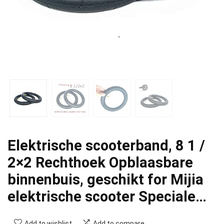
Elektrische scooterband, 8 1 /
2×2 Rechthoek Opblaasbare
binnenbuis, geschikt for Mijia
elektrische scooter Speciale…
Add to wishlist
Add to compare