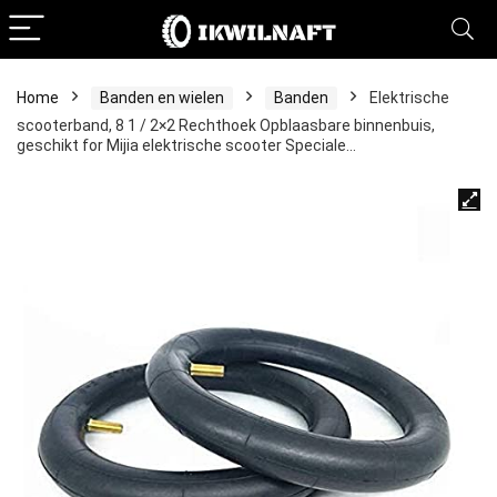
Home
Banden en wielen
Banden
Elektrische
scooterband, 8 1 / 2×2 Rechthoek Opblaasbare binnenbuis,
geschikt for Mijia elektrische scooter Speciale…