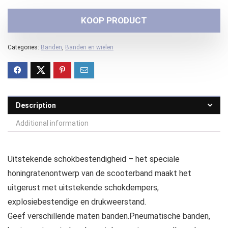
KOOP PRODUCT
Categories:
Banden
,
Banden en wielen
Description
Additional information
Uitstekende schokbestendigheid – het speciale
honingratenontwerp van de scooterband maakt het
uitgerust met uitstekende schokdempers,
explosiebestendige en drukweerstand.
Geef verschillende maten banden.Pneumatische banden,