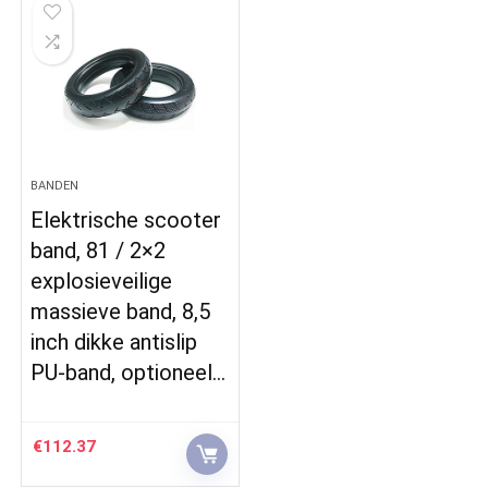
BANDEN
Elektrische scooter
band, 81 / 2×2
explosieveilige
massieve band, 8,5
inch dikke antislip
PU-band, optioneel…
€
112.37