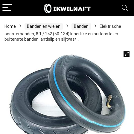
Home
Banden en wielen
Banden
Elektrische
scooterbanden, 8 1 / 2×2 (50-134) Innerlijke en buitenste en
buitenste banden, antislip en slijtvast…