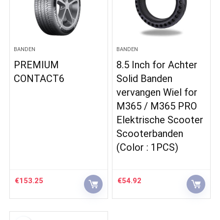
BANDEN
BANDEN
PREMIUM
8.5 Inch for Achter
CONTACT6
Solid Banden
vervangen Wiel for
M365 / M365 PRO
Elektrische Scooter
Scooterbanden
(Color : 1PCS)
€
153.25
€
54.92