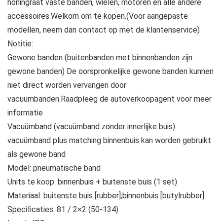
honingraat vaste banden, wielen, motoren en alle andere
accessoires.Welkom om te kopen.(Voor aangepaste
modellen, neem dan contact op met de klantenservice)
Notitie:
Gewone banden (buitenbanden met binnenbanden zijn
gewone banden) De oorspronkelijke gewone banden kunnen
niet direct worden vervangen door
vacuümbanden.Raadpleeg de autoverkoopagent voor meer
informatie
Vacuümband (vacuümband zonder innerlijke buis)
vacuümband plus matching binnenbuis kan worden gebruikt
als gewone band
Model: pneumatische band
Units te koop: binnenbuis + buitenste buis (1 set)
Materiaal: buitenste buis [rubber];binnenbuis [butylrubber]
Specificaties: 81 / 2×2 (50-134)