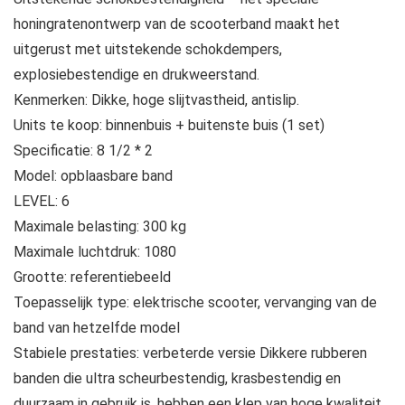
honingratenontwerp van de scooterband maakt het
uitgerust met uitstekende schokdempers,
explosiebestendige en drukweerstand.
Kenmerken: Dikke, hoge slijtvastheid, antislip.
Units te koop: binnenbuis + buitenste buis (1 set)
Specificatie: 8 1/2 * 2
Model: opblaasbare band
LEVEL: 6
Maximale belasting: 300 kg
Maximale luchtdruk: 1080
Grootte: referentiebeeld
Toepasselijk type: elektrische scooter, vervanging van de
band van hetzelfde model
Stabiele prestaties: verbeterde versie Dikkere rubberen
banden die ultra scheurbestendig, krasbestendig en
duurzaam in gebruik is, hebben een klep van hoge kwaliteit