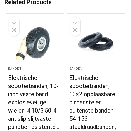
Related Products
BANDEN
BANDEN
Elektrische
Elektrische
scooterbanden, 10-
scooterbanden,
inch vaste band
10×2 opblaasbare
explosieveilige
binnenste en
wielen, 4.10/3.50-4
buitenste banden,
antislip slijtvaste
54-156
punctie-resistente…
staaldraadbanden,