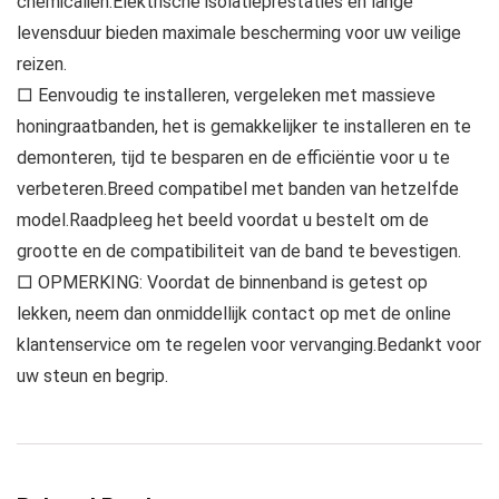
chemicaliën.Elektrische isolatieprestaties en lange
levensduur bieden maximale bescherming voor uw veilige
reizen.
□ Eenvoudig te installeren, vergeleken met massieve
honingraatbanden, het is gemakkelijker te installeren en te
demonteren, tijd te besparen en de efficiëntie voor u te
verbeteren.Breed compatibel met banden van hetzelfde
model.Raadpleeg het beeld voordat u bestelt om de
grootte en de compatibiliteit van de band te bevestigen.
□ OPMERKING: Voordat de binnenband is getest op
lekken, neem dan onmiddellijk contact op met de online
klantenservice om te regelen voor vervanging.Bedankt voor
uw steun en begrip.