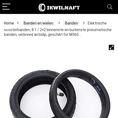
Home
Banden en wielen
Banden
Elektrische
scooterbanden, 8 1 / 2×2 binnenste en buitenste pneumatische
banden, verbreed antislip, geschikt for M365…