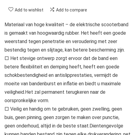
Add to wishlist
Add to compare
Materiaal van hoge kwaliteit – de elektrische scooterband
is gemaakt van hoogwaardig rubber. Het heeft een goede
weerstand tegen penetratie en veroudering met zeer
bestendig tegen en slijtage, kan betere bescherming zijn.
□ Het stevige ontwerp zorgt ervoor dat de band een
betere flexibiliteit en demping heeft, heeft een goede
schokbestendigheid en antislipprestaties, vermijdt de
moeite van bandenburst en inflatie en biedt u maximale
veiligheid.Het zal permanent terugkeren naar de
oorspronkelijke vorm.
□ Veilig en handig om te gebruiken, geen zwelling, geen
buis, geen pinning, geen zorgen te maken over punctie,
geen onderhoud, altijd in de beste staat.Dientengevolge
kunnen banden bestand zijn tegen elke drukverandering, net