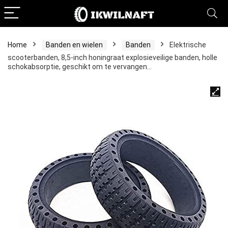
Home
Banden en wielen
Banden
Elektrische
scooterbanden, 8,5-inch honingraat explosieveilige banden, holle
schokabsorptie, geschikt om te vervangen…