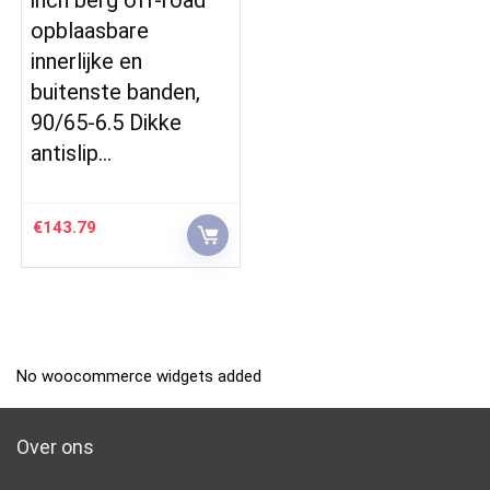
opblaasbare
innerlijke en
buitenste banden,
90/65-6.5 Dikke
antislip…
€
143.79
No woocommerce widgets added
Over ons