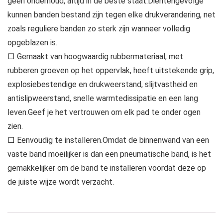
geen onderhoud, altijd in de beste staat.Dientengevolge
kunnen banden bestand zijn tegen elke drukverandering, net
zoals reguliere banden zo sterk zijn wanneer volledig
opgeblazen is.
□ Gemaakt van hoogwaardig rubbermateriaal, met
rubberen groeven op het oppervlak, heeft uitstekende grip,
explosiebestendige en drukweerstand, slijtvastheid en
antislipweerstand, snelle warmtedissipatie en een lang
leven.Geef je het vertrouwen om elk pad te onder ogen
zien.
□ Eenvoudig te installeren.Omdat de binnenwand van een
vaste band moeilijker is dan een pneumatische band, is het
gemakkelijker om de band te installeren voordat deze op
de juiste wijze wordt verzacht.