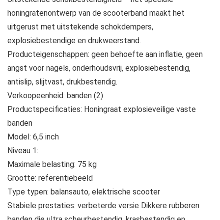
honingratenontwerp van de scooterband maakt het
uitgerust met uitstekende schokdempers,
explosiebestendige en drukweerstand.
Producteigenschappen: geen behoefte aan inflatie, geen
angst voor nagels, onderhoudsvrij, explosiebestendig,
antislip, slijtvast, drukbestendig.
Verkoopeenheid: banden (2)
Productspecificaties: Honingraat explosieveilige vaste
banden
Model: 6,5 inch
Niveau 1:
Maximale belasting: 75 kg
Grootte: referentiebeeld
Type typen: balansauto, elektrische scooter
Stabiele prestaties: verbeterde versie Dikkere rubberen
banden die ultra scheurbestendig, krasbestendig en