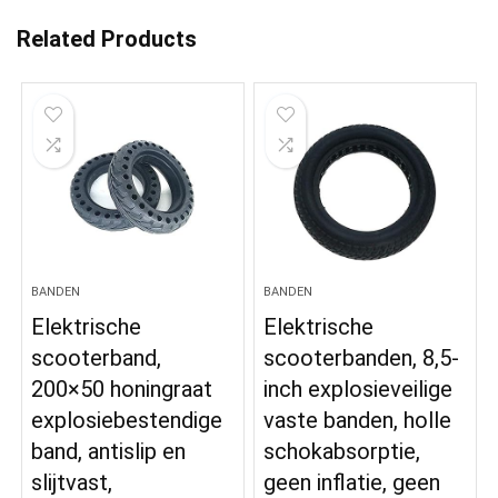
Related Products
BANDEN
BANDEN
Elektrische
Elektrische
scooterband,
scooterbanden, 8,5-
200×50 honingraat
inch explosieveilige
explosiebestendige
vaste banden, holle
band, antislip en
schokabsorptie,
slijtvast,
geen inflatie, geen