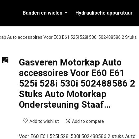
Banden en wielen
Hydraulische apparatuur
ap Auto accessoires Voor E60 E61 525i 528i 530i 502488586 2 Stuks
Gasveren Motorkap Auto
accessoires Voor E60 E61
525i 528i 530i 502488586 2
Stuks Auto Motorkap
Ondersteuning Staaf…
Add to wishlist
Add to compare
Voor E60 E61 525i 528i 530i 502488586 2 stuks Auto