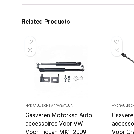
Related Products
HYDRAULISCHE APPARATUUR
HYDRAULISC
Gasveren Motorkap Auto
Gasvere
accessoires Voor VW
accesso
Voor Tiguan MK1 2009
Voor Gr