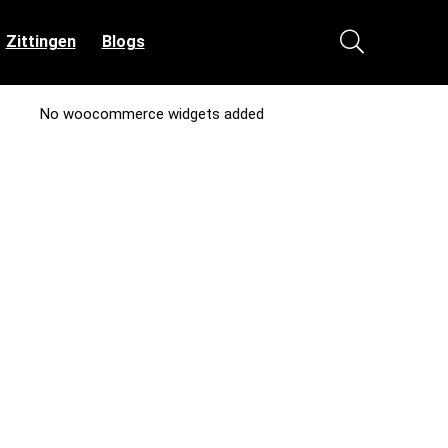
Zittingen
Blogs
No woocommerce widgets added