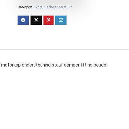
Category:
Hydraulische apparatuur
 motorkap ondersteuning staaf demper lifting beugel