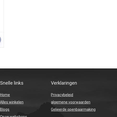
Snelle links
Verklaringen
Home
Privacybeleid
Alles winkelen
algemene voorwaarden
Blogs
Gelieerde openbaarmaking
Onze webshops