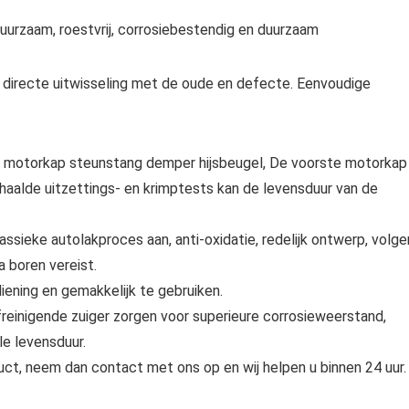
uurzaam, roestvrij, corrosiebestendig en duurzaam
, directe uitwisseling met de oude en defecte. Eenvoudige
o motorkap steunstang demper hijsbeugel, De voorste motorkap
haalde uitzettings- en krimptests kan de levensduur van de
ssieke autolakproces aan, anti-oxidatie, redelijk ontwerp, volge
a boren vereist.
ening en gemakkelijk te gebruiken.
freinigende zuiger zorgen voor superieure corrosieweerstand,
e levensduur.
uct, neem dan contact met ons op en wij helpen u binnen 24 uur.