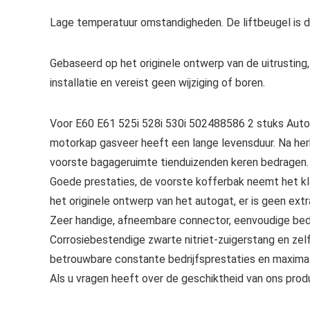
Lage temperatuur omstandigheden. De liftbeugel is d
Gebaseerd op het originele ontwerp van de uitrusting
installatie en vereist geen wijziging of boren.
Voor E60 E61 525i 528i 530i 502488586 2 stuks Aut
motorkap gasveer heeft een lange levensduur. Na her
voorste bagageruimte tienduizenden keren bedragen.
Goede prestaties, de voorste kofferbak neemt het kla
het originele ontwerp van het autogat, er is geen extr
Zeer handige, afneembare connector, eenvoudige bedi
Corrosiebestendige zwarte nitriet-zuigerstang en zel
betrouwbare constante bedrijfsprestaties en maximal
Als u vragen heeft over de geschiktheid van ons prod