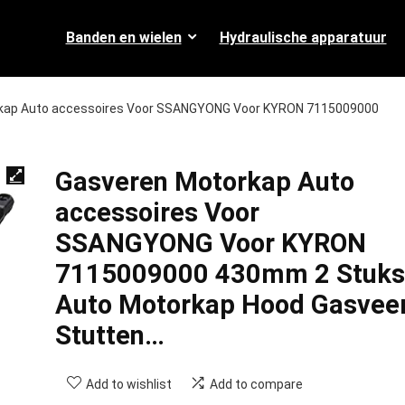
Banden en wielen
Hydraulische apparatuur
kap Auto accessoires Voor SSANGYONG Voor KYRON 7115009000
Gasveren Motorkap Auto
accessoires Voor
SSANGYONG Voor KYRON
7115009000 430mm 2 Stuks
Auto Motorkap Hood Gasvee
Stutten…
Add to wishlist
Add to compare