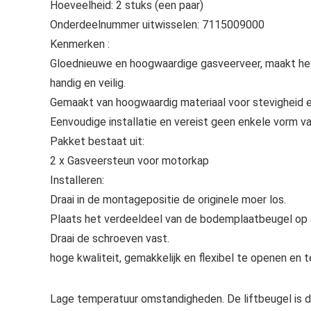
Hoeveelheid: 2 stuks (een paar)
Onderdeelnummer uitwisselen: 7115009000
Kenmerken :
Gloednieuwe en hoogwaardige gasveerveer, maakt het
handig en veilig.
Gemaakt van hoogwaardig materiaal voor stevigheid 
Eenvoudige installatie en vereist geen enkele vorm van
Pakket bestaat uit:
2 x Gasveersteun voor motorkap
Installeren:
Draai in de montagepositie de originele moer los.
Plaats het verdeeldeel van de bodemplaatbeugel op d
Draai de schroeven vast.
hoge kwaliteit, gemakkelijk en flexibel te openen en t
Lage temperatuur omstandigheden. De liftbeugel is d