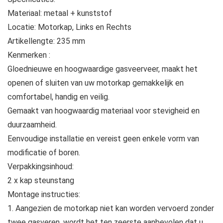
Materiaal: metaal + kunststof
Locatie: Motorkap, Links en Rechts
Artikellengte: 235 mm
Kenmerken :
Gloednieuwe en hoogwaardige gasveerveer, maakt het
openen of sluiten van uw motorkap gemakkelijk en
comfortabel, handig en veilig.
Gemaakt van hoogwaardig materiaal voor stevigheid en
duurzaamheid.
Eenvoudige installatie en vereist geen enkele vorm van
modificatie of boren.
Verpakkingsinhoud:
2 x kap steunstang
Montage instructies:
1. Aangezien de motorkap niet kan worden vervoerd zonder
twee gasveren, wordt het ten zeerste aanbevolen dat u