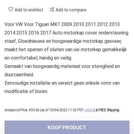
Add to wishlist
Add to compare
Voor VW Voor Tiguan MK1 2009 2010 2011 2012 2013
2014 2015 2016 2017 Auto motorkap cover ondersteuning
staaf, Gloednieuwe en hoogwaardige motorkap gasveer,
maakt het openen of sluiten van uw motorkap gemakkelijk
en comfortabel, handig en veilig.
Gemaakt van hoogwaardig materiaal voor stevigheid en
duurzaamheid.
Eenvoudige installatie en vereist geen enkele vorm van
modificatie of boren.
Amazon.nl Price:
€
50.66
(as of 10/04/2023 11:53 PST-
Details
)
&
FREE Shipping
.
KOOP PRODUCT