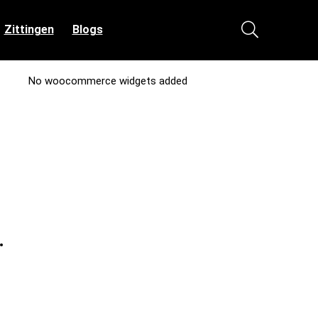
Zittingen
Blogs
No woocommerce widgets added
…