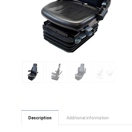
Description
Additional information