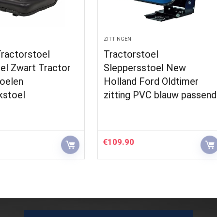
ZITTINGEN
Tractorstoel
Tractorstoel
el Zwart Tractor
Sleppersstoel New
toelen
Holland Ford Oldtimer
kstoel
zitting PVC blauw passend
€
109.90