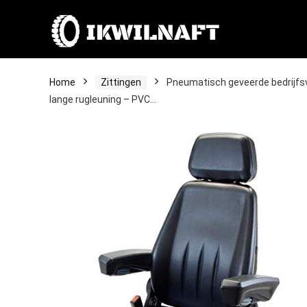
Home
Zittingen
Pneumatisch geveerde bedrijfsv
lange rugleuning – PVC…