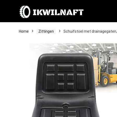
Home
Zittingen
Schuifstoel met drainagegaten, 