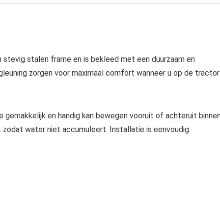
 stevig stalen frame en is bekleed met een duurzaam en
ugleuning zorgen voor maximaal comfort wanneer u op de tractor
ie gemakkelijk en handig kan bewegen vooruit of achteruit binne
zodat water niet accumuleert. Installatie is eenvoudig.