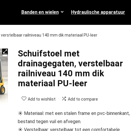
Banden en wielen
Hydraulische apparatuur
verstelbaar railniveau 140 mm dik materiaal PU-leer
Schuifstoel met
drainagegaten, verstelbaar
railniveau 140 mm dik
materiaal PU-leer
Add to wishlist
Add to compare
☀ Materiaal: met een stalen frame en pvc-binnenkant, 
bestand tegen vuil en afvegen.
☀ Verstelbaar: verstelbaar tot een comfortabele