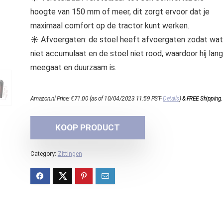
hoogte van 150 mm of meer, dit zorgt ervoor dat je
maximaal comfort op de tractor kunt werken.
☀ Afvoergaten: de stoel heeft afvoergaten zodat wat
niet accumulaat en de stoel niet rood, waardoor hij lang
meegaat en duurzaam is.
Amazon.nl Price:
€
71.00
(as of 10/04/2023 11:59 PST-
Details
)
&
FREE Shipping
.
KOOP PRODUCT
Category:
Zittingen