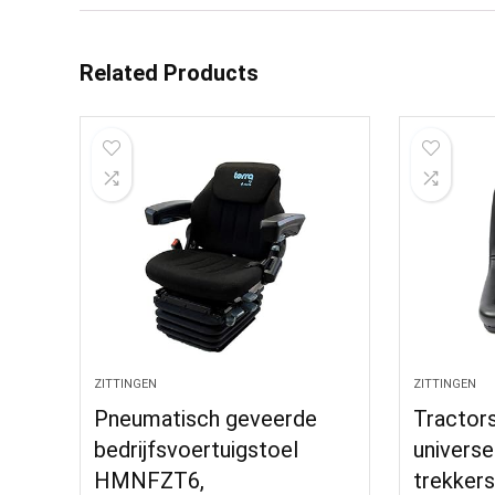
Related Products
ZITTINGEN
ZITTINGEN
Pneumatisch geveerde
Tractors
bedrijfsvoertuigstoel
universe
HMNFZT6,
trekker