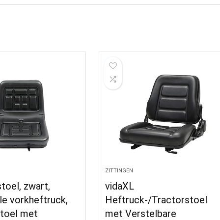
ZITTINGEN
toel, zwart,
vidaXL
le vorkheftruck,
Heftruck-/Tractorstoel
stoel met
met Verstelbare