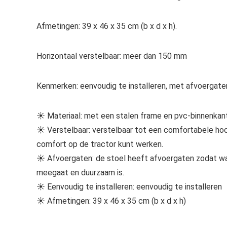
Afmetingen: 39 x 46 x 35 cm (b x d x h).
Horizontaal verstelbaar: meer dan 150 mm
Kenmerken: eenvoudig te installeren, met afvoergate
☀ Materiaal: met een stalen frame en pvc-binnenkant,
☀ Verstelbaar: verstelbaar tot een comfortabele hoo
comfort op de tractor kunt werken.
☀ Afvoergaten: de stoel heeft afvoergaten zodat wate
meegaat en duurzaam is.
☀ Eenvoudig te installeren: eenvoudig te installeren
☀ Afmetingen: 39 x 46 x 35 cm (b x d x h)