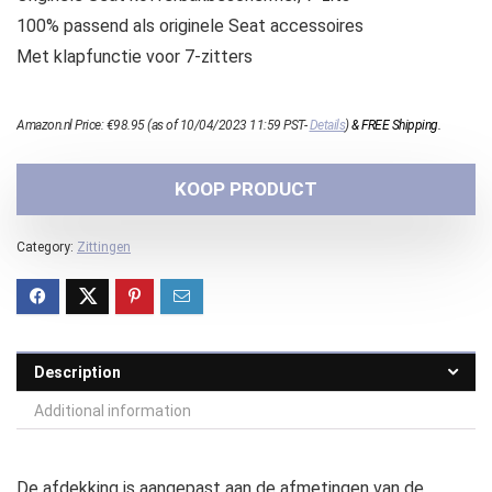
100% passend als originele Seat accessoires
Met klapfunctie voor 7-zitters
Amazon.nl Price:
€
98.95
(as of 10/04/2023 11:59 PST-
Details
)
&
FREE Shipping
.
KOOP PRODUCT
Category:
Zittingen
Description
Additional information
De afdekking is aangepast aan de afmetingen van de