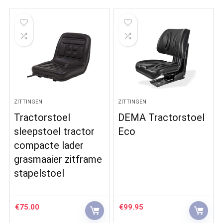
ZITTINGEN
ZITTINGEN
Tractorstoel
DEMA Tractorstoel
sleepstoel tractor
Eco
compacte lader
grasmaaier zitframe
stapelstoel
€
75.00
€
99.95