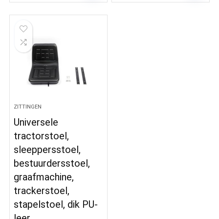
ZITTINGEN
Universele
tractorstoel,
sleeppersstoel,
bestuurdersstoel,
graafmachine,
trackerstoel,
stapelstoel, dik PU-
leer…