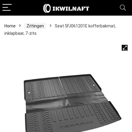
Home
Zittingen
Seat 5FJ061201E kofferbakmat,
inklapbaar, 7-zits