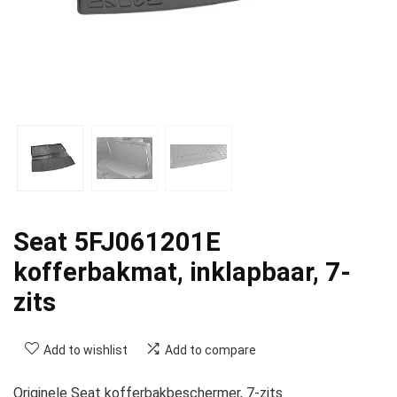
Seat 5FJ061201E
kofferbakmat, inklapbaar, 7-
zits
Add to wishlist
Add to compare
Originele Seat kofferbakbeschermer, 7-zits