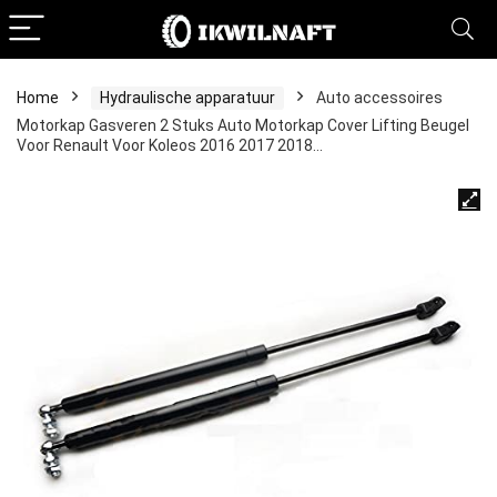
Home
Hydraulische apparatuur
Auto accessoires
Motorkap Gasveren 2 Stuks Auto Motorkap Cover Lifting Beugel
Voor Renault Voor Koleos 2016 2017 2018…