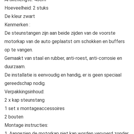
Hoeveelheid: 2 stuks
De kleur zwart
Kenmerken :
De steunstangen zijn aan beide zijden van de voorste
motorkap van de auto geplaatst om schokken en buffers
op te vangen.
Gemaakt van staal en rubber, anti-roest, anti-corrosie en
duurzaam.
De installatie is eenvoudig en handig, er is geen speciaal
gereedschap nodig.
Verpakkingsinhoud:
2 x kap steunstang
1 set x montageaccessoires
2 bouten
Montage instructies:
1. Aangezien de motorkap niet kan worden vervoerd zonder