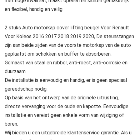
met hoge kwaliteit, maakt openen en sluiten gemakkelijk
en flexibel, handig en veilig.
2 stuks Auto motorkap cover lifting beugel Voor Renault
Voor Koleos 2016 2017 2018 2019 2020, De steunstangen
zijn aan beide zijden van de voorste motorkap van de auto
geplaatst om schokken en buffer te absorberen.
Gemaakt van staal en rubber, anti-roest, anti-corrosie en
duurzaam.
De installatie is eenvoudig en handig, er is geen speciaal
gereedschap nodig.
Op basis van het ontwerp van de originele uitrusting,
directe vervanging voor de oude en kapotte. Eenvoudige
installatie en vereist geen enkele vorm van wijziging of
boren.
Wij bieden u een uitgebreide klantenservice garantie. Als u