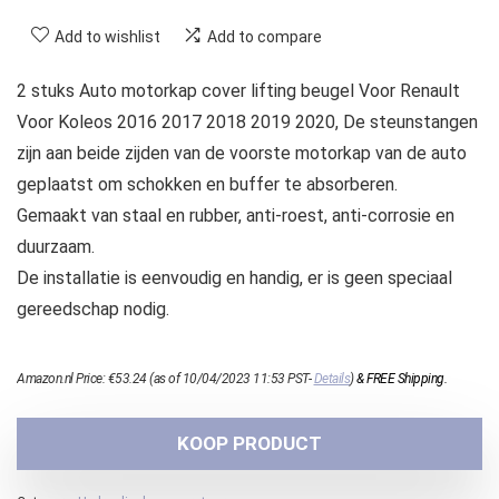
Add to wishlist
Add to compare
2 stuks Auto motorkap cover lifting beugel Voor Renault
Voor Koleos 2016 2017 2018 2019 2020, De steunstangen
zijn aan beide zijden van de voorste motorkap van de auto
geplaatst om schokken en buffer te absorberen.
Gemaakt van staal en rubber, anti-roest, anti-corrosie en
duurzaam.
De installatie is eenvoudig en handig, er is geen speciaal
gereedschap nodig.
Amazon.nl Price:
€
53.24
(as of 10/04/2023 11:53 PST-
Details
)
&
FREE Shipping
.
KOOP PRODUCT