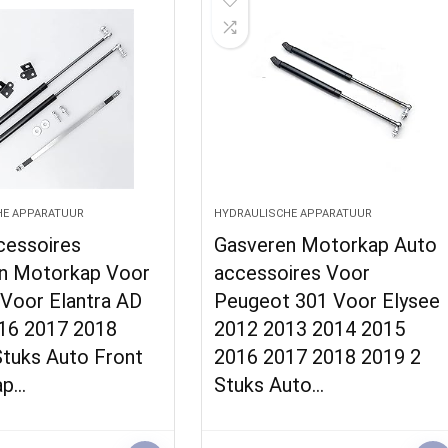
HE APPARATUUR
HYDRAULISCHE APPARATUUR
cessoires
Gasveren Motorkap Auto
n Motorkap Voor
accessoires Voor
 Voor Elantra AD
Peugeot 301 Voor Elysee
16 2017 2018
2012 2013 2014 2015
Stuks Auto Front
2016 2017 2018 2019 2
ap…
Stuks Auto…