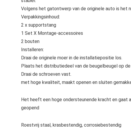
stabiel.
Volgens het gatontwerp van de originele auto is het n
Verpakkingsinhoud:
2 x supportstang
1 Set X Montage-accessoires
2 bouten
Installeren:
Draai de originele moer in de installatiepositie los.
Plaats het distributiedeel van de beugelbeugel op de 
Draai de schroeven vast.
met hoge kwaliteit, maakt openen en sluiten gemakkelij
Het heeft een hoge ondersteunende kracht en gaat 
geopend
Roestvrij staal, krasbestendig, corrosiebestendig