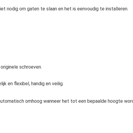
iet nodig om gaten te slaan en het is eenvoudig te installeren.
originele schroeven.
k en flexibel, handig en veilig.
automatisch omhoog wanneer het tot een bepaalde hoogte wor