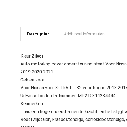
Description
Additional information
Kleur:
Zilver
Auto motorkap cover ondersteuning staaf Voor Nis
2019 2020 2021
Gelden voor:
Voor Nissan voor X-TRAIL T32 voor Rogue 2013 20
Uitwissel onderdeelnummer: MP210311234444
Kenmerken:
Thas een hoge ondersteunende kracht, en het stijgt
Roestvrijstalen, krasbestendige, corrosiebestendige, d