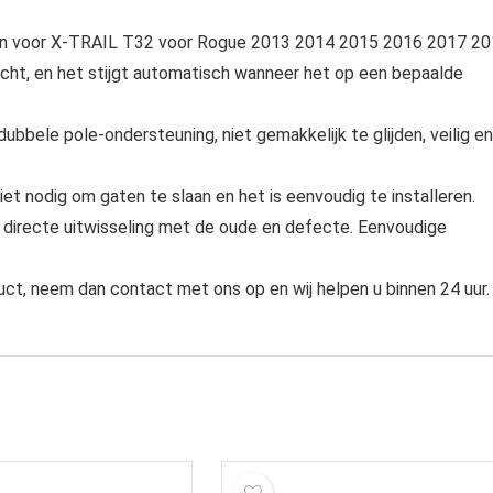
san voor X-TRAIL T32 voor Rogue 2013 2014 2015 2016 2017 2
ht, en het stijgt automatisch wanneer het op een bepaalde
ubbele pole-ondersteuning, niet gemakkelijk te glijden, veilig en
iet nodig om gaten te slaan en het is eenvoudig te installeren.
, directe uitwisseling met de oude en defecte. Eenvoudige
uct, neem dan contact met ons op en wij helpen u binnen 24 uur.