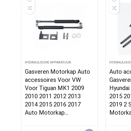
HYDRAULISCHE APPARATUUR
HYDRAULISC
Gasveren Motorkap Auto
Auto ac
accessoires Voor VW
Gasvere
Voor Tiguan MK1 2009
Hyundai
2010 2011 2012 2013
2015 20
2014 2015 2016 2017
2019 2 
Auto Motorkap…
Motork