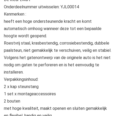
Onderdeelnummer uitwisselen: YJL00014
Kenmerken :
heeft een hoge ondersteunende kracht en komt
automatisch omhoog wanneer deze tot een bepaalde
hoogte wordt geopend.
Roestvrij staal, krasbestendig, corrosiebestendig, dubbele
paalsteun, niet gemakkelijk te verschuiven, veilig en stabiel.
Volgens het gatenontwerp van de originele auto is het niet
nodig om gaten te perforeren en is het eenvoudig te
installeren.
Verpakkingsinhoud:
2 x kap steunstang
1 set x montageaccessoires
2 bouten
met hoge kwaliteit, maakt openen en sluiten gemakkelijk
en flexibel, handig en veilig.