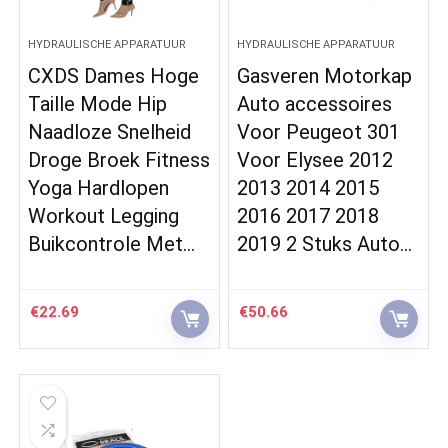
HYDRAULISCHE APPARATUUR
HYDRAULISCHE APPARATUUR
CXDS Dames Hoge
Gasveren Motorkap
Taille Mode Hip
Auto accessoires
Naadloze Snelheid
Voor Peugeot 301
Droge Broek Fitness
Voor Elysee 2012
Yoga Hardlopen
2013 2014 2015
Workout Legging
2016 2017 2018
Buikcontrole Met…
2019 2 Stuks Auto…
€
22.69
€
50.66