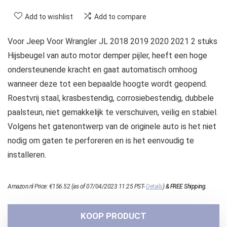
Add to wishlist
Add to compare
Voor Jeep Voor Wrangler JL 2018 2019 2020 2021 2 stuks
Hijsbeugel van auto motor demper pijler, heeft een hoge
ondersteunende kracht en gaat automatisch omhoog
wanneer deze tot een bepaalde hoogte wordt geopend.
Roestvrij staal, krasbestendig, corrosiebestendig, dubbele
paalsteun, niet gemakkelijk te verschuiven, veilig en stabiel.
Volgens het gatenontwerp van de originele auto is het niet
nodig om gaten te perforeren en is het eenvoudig te
installeren.
Amazon.nl Price:
€
156.52
(as of 07/04/2023 11:25 PST-
Details
)
&
FREE Shipping
.
KOOP PRODUCT