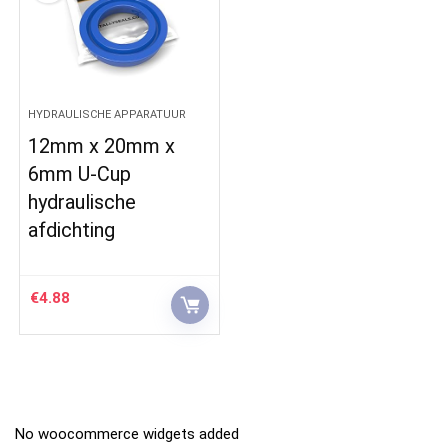
HYDRAULISCHE APPARATUUR
12mm x 20mm x
6mm U-Cup
hydraulische
afdichting
€
4.88
No woocommerce widgets added