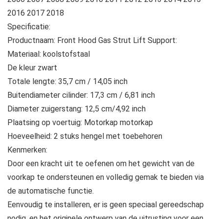
2016 2017 2018
Specificatie:
Productnaam: Front Hood Gas Strut Lift Support:
Materiaal: koolstofstaal
De kleur zwart
Totale lengte: 35,7 cm / 14,05 inch
Buitendiameter cilinder: 17,3 cm / 6,81 inch
Diameter zuigerstang: 12,5 cm/4,92 inch
Plaatsing op voertuig: Motorkap motorkap
Hoeveelheid: 2 stuks hengel met toebehoren
Kenmerken:
Door een kracht uit te oefenen om het gewicht van de
voorkap te ondersteunen en volledig gemak te bieden via
de automatische functie.
Eenvoudig te installeren, er is geen speciaal gereedschap
nodig, en het originele ontwerp van de uitrusting voor een