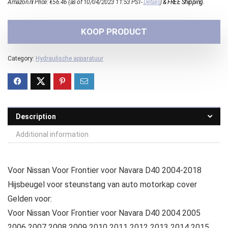
Amazon.nl Price:
€
56.46
(as of 10/04/2023 11:53 PST-
Details
)
&
FREE Shipping
.
KOOP PRODUCT
Category:
Hydraulische apparatuur
Description
Additional information
Voor Nissan Voor Frontier voor Navara D40 2004-2018
Hijsbeugel voor steunstang van auto motorkap cover
Gelden voor:
Voor Nissan Voor Frontier voor Navara D40 2004 2005
2006 2007 2008 2009 2010 2011 2012 2013 2014 2015