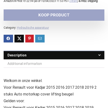
Amazon.nl Price:
€
122.94
(as of 10/04/2023 11:53 PST-
Details
)
&
FREE Shipping
.
KOOP PRODUCT
Category:
Hydraulische apparatuur
Description
Additional information
Welkom in onze winkel.
Voor Renault voor Kadjar 2015 2016 2017 2018 2019 2
stuks Auto motorkap cover lifting beugel
Gelden voor:
Voor Renault voor Kadjar 2015 2016 2017 2018 2019