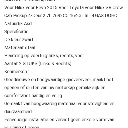
Voor Hilux voor Revo 2015 Voor Toyota voor Hilux SR Crew
Cab Pickup 4-Deur 2.7L 2692CC 164Cu. In. l4 GAS DOHC
Natuurlijk Asd
Specificatie:
De kleur zwart
Materiaal: staal
Plaatsing op voertuig: links, rechts, voor
Aantal: 2 STUKS (Links & Rechts)
Kenmerken :
Gloednieuwe en hoogwaardige gasveerveer, maakt het
openen of sluiten van uw motorkap gemakkelijk en
comfortabel, handig en veilig.
Gemaakt van hoogwaardig materiaal voor stevigheid en
duurzaamheid.
Eenvoudige installatie en vereist geen enkele vorm van
wijziging of boren.