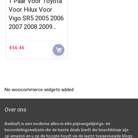
1 Paar Voor Toyota
Voor Hilux Voor
Vigo SR5 2005 2006
2007 2008 2009…
€
56.46
No woocommerce widgets added
Over ons
Ikwilnaft is een moderne alles-in-één prijsvergelijkings- en
beoordelingswebsite die de beste deals biedt die beschikbaar zijn
op amazon en u op de hoogte houdt via de laatst toegevoegde blogs.