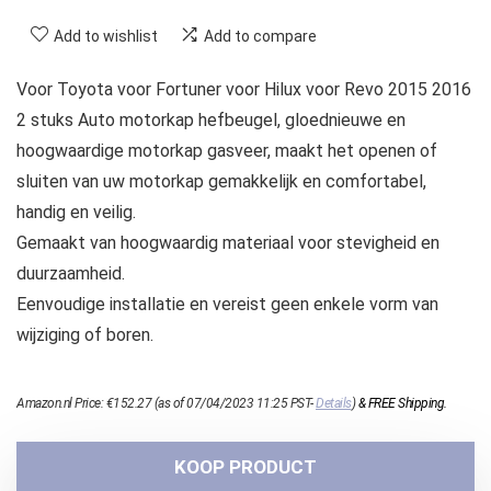
Add to wishlist
Add to compare
Voor Toyota voor Fortuner voor Hilux voor Revo 2015 2016
2 stuks Auto motorkap hefbeugel, gloednieuwe en
hoogwaardige motorkap gasveer, maakt het openen of
sluiten van uw motorkap gemakkelijk en comfortabel,
handig en veilig.
Gemaakt van hoogwaardig materiaal voor stevigheid en
duurzaamheid.
Eenvoudige installatie en vereist geen enkele vorm van
wijziging of boren.
Amazon.nl Price:
€
152.27
(as of 07/04/2023 11:25 PST-
Details
)
&
FREE Shipping
.
KOOP PRODUCT