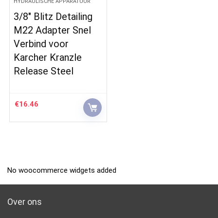
HYDRAULISCHE APPARATUUR
3/8″ Blitz Detailing
M22 Adapter Snel
Verbind voor
Karcher Kranzle
Release Steel
€
16.46
No woocommerce widgets added
Over ons