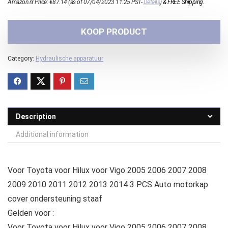
Amazon.nl Price:
€
87.14
(as of 07/04/2023 11:25 PST-
Details
)
&
FREE Shipping
.
KOOP PRODUCT
Category:
Hydraulische apparatuur
Description
Additional information
Voor Toyota voor Hilux voor Vigo 2005 2006 2007 2008
2009 2010 2011 2012 2013 2014 3 PCS Auto motorkap
cover ondersteuning staaf
Gelden voor :
Voor Toyota voor Hilux voor Vigo 2005 2006 2007 2008