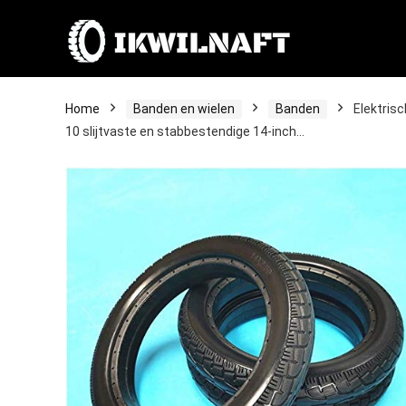
Home
Banden en wielen
Banden
Elektris
10 slijtvaste en stabbestendige 14-inch…