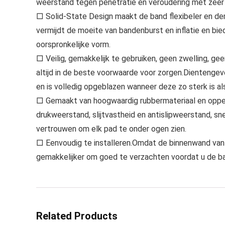
weerstand tegen penetratie en veroudering met zeer b
□ Solid-State Design maakt de band flexibeler en de
vermijdt de moeite van bandenburst en inflatie en bie
oorspronkelijke vorm.
□ Veilig, gemakkelijk te gebruiken, geen zwelling, ge
altijd in de beste voorwaarde voor zorgen.Dientenge
en is volledig opgeblazen wanneer deze zo sterk is a
□ Gemaakt van hoogwaardig rubbermateriaal en opperv
drukweerstand, slijtvastheid en antislipweerstand, sn
vertrouwen om elk pad te onder ogen zien.
□ Eenvoudig te installeren.Omdat de binnenwand van 
gemakkelijker om goed te verzachten voordat u de ban
Related Products