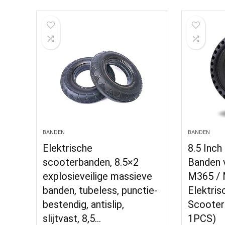
BANDEN
BANDEN
Elektrische
8.5 Inch
scooterbanden, 8.5×2
Banden 
explosieveilige massieve
M365 /
banden, tubeless, punctie-
Elektri
bestendig, antislip,
Scooter
slijtvast, 8,5…
1PCS)