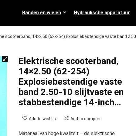
Banden en wielen
Hydraulische apparatuur
che scooterband, 14×2.50 (62-254) Explosiebestendige vaste band 2.50
Elektrische scooterband,
14×2.50 (62-254)
Explosiebestendige vaste
band 2.50-10 slijtvaste en
stabbestendige 14-inch…
Add to wishlist
Add to compare
Materiaal van hoge kwaliteit – de elektrische