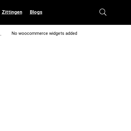
Zittingen
Blogs
No woocommerce widgets added
-