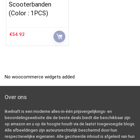
Scooterbanden
(Color : 1PCS)
€
54.92
No woocommerce widgets added
Over ons
Ikwilnaft is een moderne alles-in-één prijsvergelijkings- en
beoordelingswebsite die de beste deals biedt die beschikbaar zijn
op amazon en u op de hoogte houdt via de laatst toegevoegde blogs.
Alle afbeeldingen zijn auteursrechtelijk beschermd door hun
respectievelijke eigenaren. Alle geciteerde inhoud is afgeleid van hun