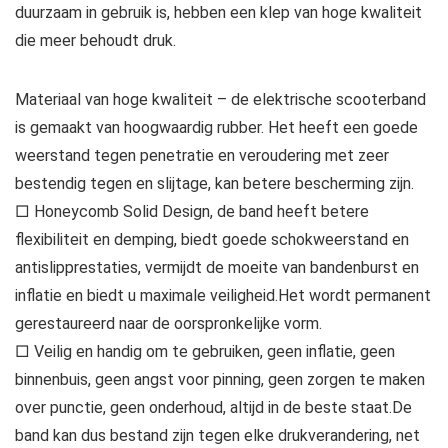
duurzaam in gebruik is, hebben een klep van hoge kwaliteit
die meer behoudt druk.
Materiaal van hoge kwaliteit – de elektrische scooterband
is gemaakt van hoogwaardig rubber. Het heeft een goede
weerstand tegen penetratie en veroudering met zeer
bestendig tegen en slijtage, kan betere bescherming zijn.
□ Honeycomb Solid Design, de band heeft betere
flexibiliteit en demping, biedt goede schokweerstand en
antislipprestaties, vermijdt de moeite van bandenburst en
inflatie en biedt u maximale veiligheid.Het wordt permanent
gerestaureerd naar de oorspronkelijke vorm.
□ Veilig en handig om te gebruiken, geen inflatie, geen
binnenbuis, geen angst voor pinning, geen zorgen te maken
over punctie, geen onderhoud, altijd in de beste staat.De
band kan dus bestand zijn tegen elke drukverandering, net