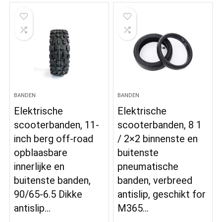
BANDEN
BANDEN
Elektrische
Elektrische
scooterbanden, 11-
scooterbanden, 8 1
inch berg off-road
/ 2×2 binnenste en
opblaasbare
buitenste
innerlijke en
pneumatische
buitenste banden,
banden, verbreed
90/65-6.5 Dikke
antislip, geschikt for
antislip…
M365…