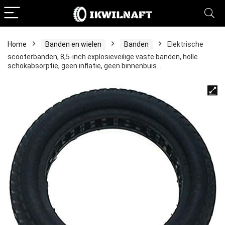
Home
Banden en wielen
Banden
Elektrische
scooterbanden, 8,5-inch explosieveilige vaste banden, holle
schokabsorptie, geen inflatie, geen binnenbuis…