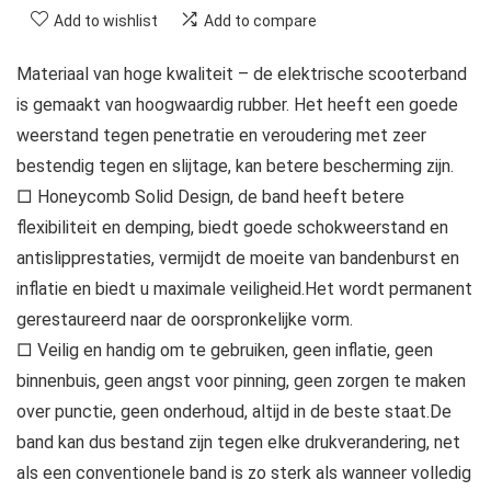
Add to wishlist
Add to compare
Materiaal van hoge kwaliteit – de elektrische scooterband
is gemaakt van hoogwaardig rubber. Het heeft een goede
weerstand tegen penetratie en veroudering met zeer
bestendig tegen en slijtage, kan betere bescherming zijn.
□ Honeycomb Solid Design, de band heeft betere
flexibiliteit en demping, biedt goede schokweerstand en
antislipprestaties, vermijdt de moeite van bandenburst en
inflatie en biedt u maximale veiligheid.Het wordt permanent
gerestaureerd naar de oorspronkelijke vorm.
□ Veilig en handig om te gebruiken, geen inflatie, geen
binnenbuis, geen angst voor pinning, geen zorgen te maken
over punctie, geen onderhoud, altijd in de beste staat.De
band kan dus bestand zijn tegen elke drukverandering, net
als een conventionele band is zo sterk als wanneer volledig