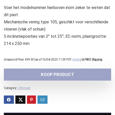
Voer het modelnummer hierboven inom zeker te weten dat
dit past.
Mechanische vering type 105, geschikt voor verschillende
vloeren (vlak of schuin)
5 inclinatieposities van 3° tot 25°, EC-norm, plaatgrootte:
214 x 250 mm
Amazon.nl Price:
€
99.50
(as of 10/04/2023 11:59 PST-
Details
)
&
FREE Shipping
.
KOOP PRODUCT
Category:
Zittingen