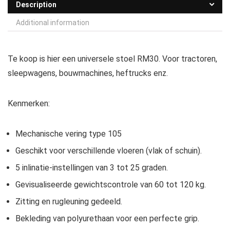
Description
Additional information
Te koop is hier een universele stoel RM30. Voor tractoren,
sleepwagens, bouwmachines, heftrucks enz.
Kenmerken:
Mechanische vering type 105
Geschikt voor verschillende vloeren (vlak of schuin).
5 inlinatie-instellingen van 3 tot 25 graden.
Gevisualiseerde gewichtscontrole van 60 tot 120 kg.
Zitting en rugleuning gedeeld.
Bekleding van polyurethaan voor een perfecte grip.