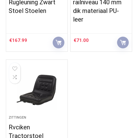
Rugleuning Zwart
railniveau 140 mm
Stoel Stoelen
dik materiaal PU-
leer
€
167.99
€
71.00
ZITTINGEN
Rvciken
Tractorstoel