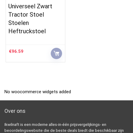
Universeel Zwart
Tractor Stoel
Stoelen
Heftruckstoel
€
96.59
No woocommerce widgets added
Over ons
Ikwilnaft is een moderne alles-in-één prijsvergelijkings- en
beoordelingswebsite die de beste deals biedt die beschikbaar zijn