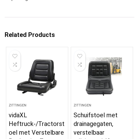
Related Products
ZITTINGEN
ZITTINGEN
vidaXL
Schuifstoel met
Heftruck-/Tractorst
drainagegaten,
oel met Verstelbare
verstelbaar