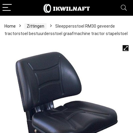
Home
Zittingen
Sleeppersstoel RM30 geveerde
tractorstoel bestuurdersstoel graafmachine tractor stapelstoel