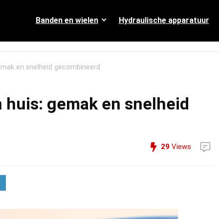
Banden en wielen
Hydraulische apparatuur
gemak en snelheid gecombineerd
n huis: gemak en snelheid
29
Views