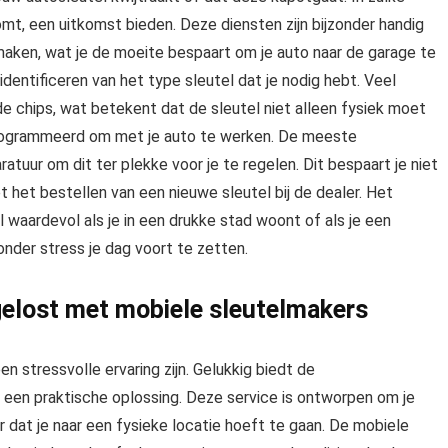
omt, een uitkomst bieden. Deze diensten zijn bijzonder handig
aken, wat je de moeite bespaart om je auto naar de garage te
dentificeren van het type sleutel dat je nodig hebt. Veel
 chips, wat betekent dat de sleutel niet alleen fysiek moet
rogrammeerd om met je auto te werken. De meeste
tuur om dit ter plekke voor je te regelen. Dit bespaart je niet
et het bestellen van een nieuwe sleutel bij de dealer. Het
 waardevol als je in een drukke stad woont of als je een
onder stress je dag voort te zetten.
elost met mobiele sleutelmakers
en stressvolle ervaring zijn. Gelukkig biedt de
een praktische oplossing. Deze service is ontworpen om je
 dat je naar een fysieke locatie hoeft te gaan. De mobiele