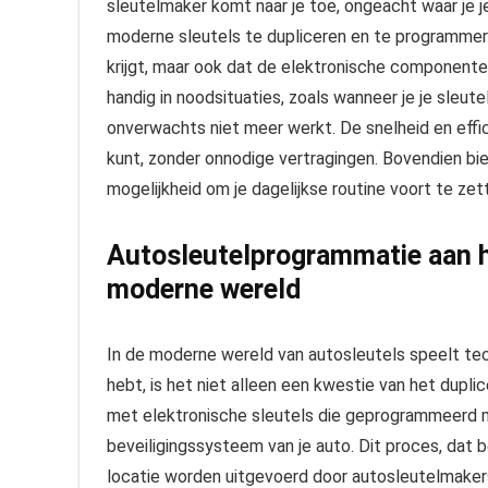
sleutelmaker komt naar je toe, ongeacht waar je j
moderne sleutels te dupliceren en te programmeren
krijgt, maar ook dat de elektronische componenten
handig in noodsituaties, zoals wanneer je je sleute
onverwachts niet meer werkt. De snelheid en effi
kunt, zonder onnodige vertragingen. Bovendien bi
mogelijkheid om je dagelijkse routine voort te ze
Autosleutelprogrammatie aan hu
moderne wereld
In de moderne wereld van autosleutels speelt tech
hebt, is het niet alleen een kwestie van het duplic
met elektronische sleutels die geprogrammeerd
beveiligingssysteem van je auto. Dit proces, dat
locatie worden uitgevoerd door autosleutelmaker