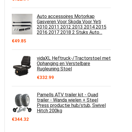
Auto accessoires Motorkap
Gasveren Voor Skoda Voor Yeti
2010 2011 2012 2013 2014 2015
2016 2017 2018 2 Stuks Auto…
€
49.85
vidaXL Heftruck-/Tractorstoel met
Ophanging en Verstelbare
Rugleuning Stoel
€
332.99
Parnells ATV trailer kit - Quad
trailer - Wanda wielen + Steel
Press productie hub/stub, Swivel
Hitch 200kg
€
344.32