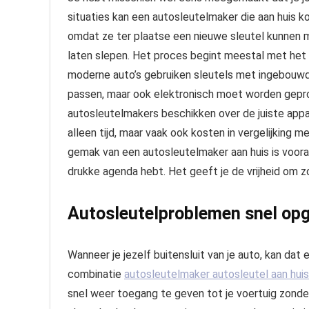
situaties kan een autosleutelmaker die aan huis k
omdat ze ter plaatse een nieuwe sleutel kunnen m
laten slepen. Het proces begint meestal met het i
moderne auto’s gebruiken sleutels met ingebouwde
passen, maar ook elektronisch moet worden gep
autosleutelmakers beschikken over de juiste appara
alleen tijd, maar vaak ook kosten in vergelijking m
gemak van een autosleutelmaker aan huis is vooral
drukke agenda hebt. Het geeft je de vrijheid om z
Autosleutelproblemen snel opg
Wanneer je jezelf buitensluit van je auto, kan dat e
combinatie
autosleutelmaker autosleutel aan huis
snel weer toegang te geven tot je voertuig zonder