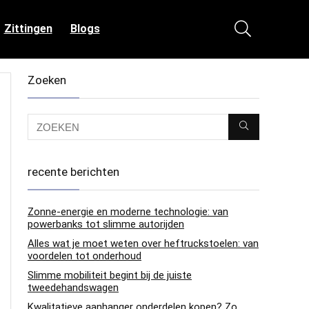
Zittingen
Blogs
Zoeken
recente berichten
Zonne-energie en moderne technologie: van
powerbanks tot slimme autorijden
Alles wat je moet weten over heftruckstoelen: van
voordelen tot onderhoud
Slimme mobiliteit begint bij de juiste
tweedehandswagen
Kwalitatieve aanhanger onderdelen kopen? Zo