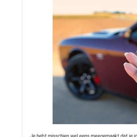
Je hebt misschien wel eens meegemaakt dat je jou