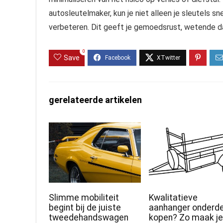
autosleutelmaker, kun je niet alleen je sleutels sn
verbeteren. Dit geeft je gemoedsrust, wetende da
0
Save
gerelateerde artikelen
Slimme mobiliteit
Kwalitatieve
begint bij de juiste
aanhanger onderde
tweedehandswagen
kopen? Zo maak je