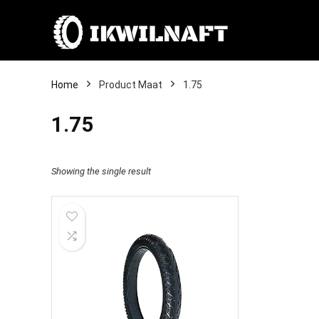
Home
Product Maat
1.75
1.75
Showing the single result