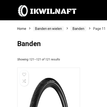
Home
Banden en wielen
Banden
Page 11
Banden
Showing 121–121 of 121 results