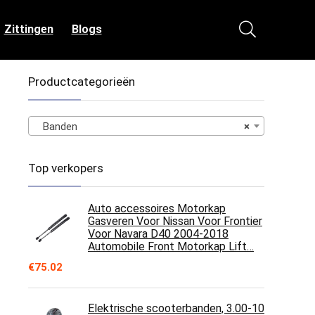
Zittingen
Blogs
Productcategorieën
Banden
×
Top verkopers
Auto accessoires Motorkap
Gasveren Voor Nissan Voor Frontier
Voor Navara D40 2004-2018
Automobile Front Motorkap Lift…
€
75.02
Elektrische scooterbanden, 3.00-10