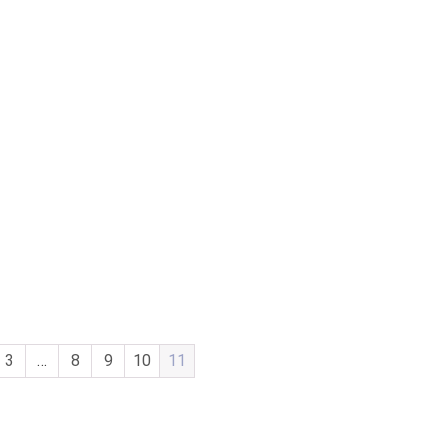
3
…
8
9
10
11