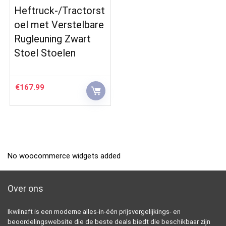
Heftruck-/Tractorst
oel met Verstelbare
Rugleuning Zwart
Stoel Stoelen
€
167.99
No woocommerce widgets added
Over ons
Ikwilnaft is een moderne alles-in-één prijsvergelijkings- en
beoordelingswebsite die de beste deals biedt die beschikbaar zijn