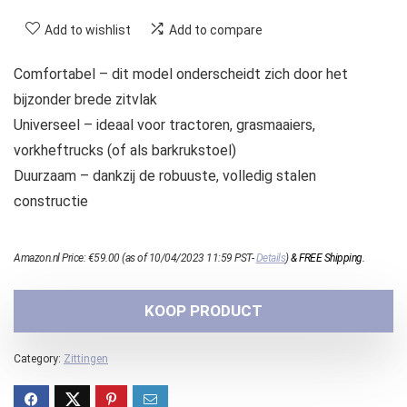
Add to wishlist
Add to compare
Comfortabel – dit model onderscheidt zich door het
bijzonder brede zitvlak
Universeel – ideaal voor tractoren, grasmaaiers,
vorkheftrucks (of als barkrukstoel)
Duurzaam – dankzij de robuuste, volledig stalen
constructie
Amazon.nl Price:
€
59.00
(as of 10/04/2023 11:59 PST-
Details
)
&
FREE Shipping
.
KOOP PRODUCT
Category:
Zittingen