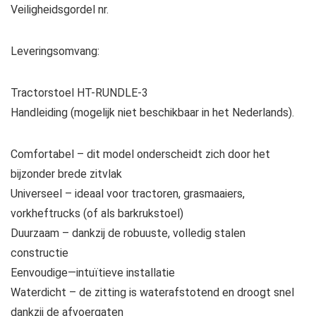
Veiligheidsgordel nr.
Leveringsomvang:
Tractorstoel HT-RUNDLE-3
Handleiding (mogelijk niet beschikbaar in het Nederlands).
Comfortabel – dit model onderscheidt zich door het
bijzonder brede zitvlak
Universeel – ideaal voor tractoren, grasmaaiers,
vorkheftrucks (of als barkrukstoel)
Duurzaam – dankzij de robuuste, volledig stalen
constructie
Eenvoudige—intuïtieve installatie
Waterdicht – de zitting is waterafstotend en droogt snel
dankzij de afvoergaten