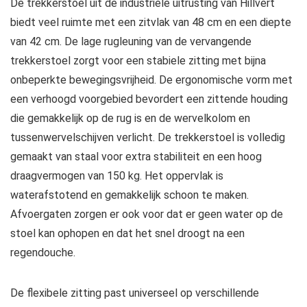
De trekkerstoel uit de industriële uitrusting van Hillvert
biedt veel ruimte met een zitvlak van 48 cm en een diepte
van 42 cm. De lage rugleuning van de vervangende
trekkerstoel zorgt voor een stabiele zitting met bijna
onbeperkte bewegingsvrijheid. De ergonomische vorm met
een verhoogd voorgebied bevordert een zittende houding
die gemakkelijk op de rug is en de wervelkolom en
tussenwervelschijven verlicht. De trekkerstoel is volledig
gemaakt van staal voor extra stabiliteit en een hoog
draagvermogen van 150 kg. Het oppervlak is
waterafstotend en gemakkelijk schoon te maken.
Afvoergaten zorgen er ook voor dat er geen water op de
stoel kan ophopen en dat het snel droogt na een
regendouche.
De flexibele zitting past universeel op verschillende