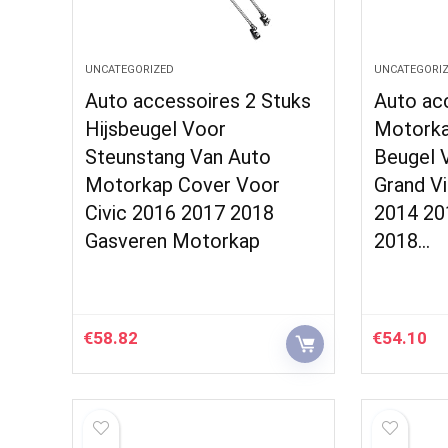
UNCATEGORIZED
UNCATEGORI
Auto accessoires 2 Stuks
Auto ac
Hijsbeugel Voor
Motorka
Steunstang Van Auto
Beugel 
Motorkap Cover Voor
Grand V
Civic 2016 2017 2018
2014 20
Gasveren Motorkap
2018…
€
58.82
€
54.10