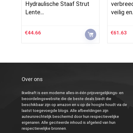
Hydraulische Staaf Strut
verbreed
Lente…
veilig e
€
44.66
€
61.63
Over ons
Ikwilnaft is een moderne alles-in-één prijsvergelijkings- en
beoordelingswebsite die de beste deals biedt die
beschikbaar zijn op amazon en u op de hoogte houdt via de
laatst toegevoegde blogs. Alle afbeeldingen zijn
auteursrechtelijk beschermd door hun respectievelijke
eigenaren. Alle geciteerde inhoud is afgeleid van hun
respectievelijke bronnen.