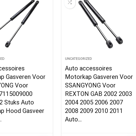
ZED
UNCATEGORIZED
cessoires
Auto accessoires
p Gasveren Voor
Motorkap Gasveren Voor
ONG Voor
SSANGYONG Voor
7115009000
REXTON GAB 2002 2003
 Stuks Auto
2004 2005 2006 2007
p Hood Gasveer
2008 2009 2010 2011
…
Auto…