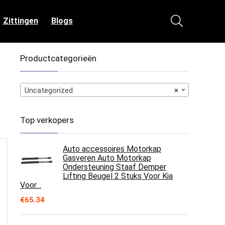
Zittingen
Blogs
Productcategorieën
Uncategorized
×
Top verkopers
Auto accessoires Motorkap
Gasveren Auto Motorkap
Ondersteuning Staaf Demper
Lifting Beugel 2 Stuks Voor Kia
Voor…
€
65.34