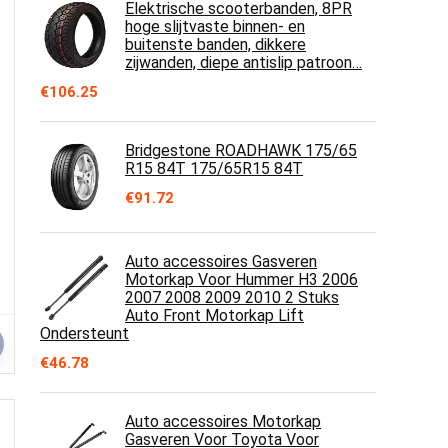
Elektrische scooterbanden, 8PR
hoge slijtvaste binnen- en
buitenste banden, dikkere
zijwanden, diepe antislip patroon…
€
106.25
Bridgestone ROADHAWK 175/65
R15 84T 175/65R15 84T
€
91.72
Auto accessoires Gasveren
Motorkap Voor Hummer H3 2006
2007 2008 2009 2010 2 Stuks
Auto Front Motorkap Lift
Ondersteunt
€
46.78
Auto accessoires Motorkap
Gasveren Voor Toyota Voor