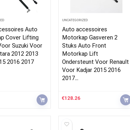
ZED
UNCATEGORIZED
cessoires Auto
Auto accessoires
p Cover Lifting
Motorkap Gasveren 2
Voor Suzuki Voor
Stuks Auto Front
itara 2012 2013
Motorkap Lift
15 2016 2017
Ondersteunt Voor Renault
Voor Kadjar 2015 2016
2017…
€
128.26