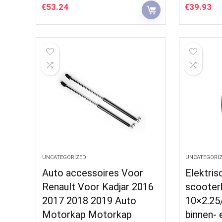
€
53.24
€
39.93
UNCATEGORIZED
UNCATEGORI
Auto accessoires Voor
Elektris
Renault Voor Kadjar 2016
scooter
2017 2018 2019 Auto
10×2.25
Motorkap Motorkap
binnen- 