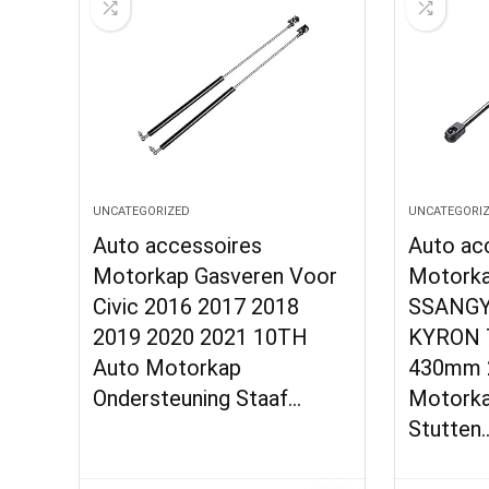
UNCATEGORIZED
UNCATEGORI
Auto accessoires
Auto ac
Motorkap Gasveren Voor
Motorka
Civic 2016 2017 2018
SSANGY
2019 2020 2021 10TH
KYRON 
Auto Motorkap
430mm 2
Ondersteuning Staaf…
Motorka
Stutten