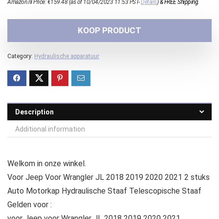
Amazon.nl Price:
€
159.48
(as of 10/04/2023 11:53 PST-
Details
)
&
FREE Shipping
.
KOOP PRODUCT
Category:
Hydraulische apparatuur
Description
Additional information
Welkom in onze winkel.
Voor Jeep Voor Wrangler JL 2018 2019 2020 2021 2 stuks
Auto Motorkap Hydraulische Staaf Telescopische Staaf
Gelden voor :
voor Jeep voor Wrangler JL 2018 2019 2020 2021