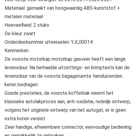
Materiaal: gemaakt van hoogwaardig ABS-kunststof +
metalen materiaal
Hoeveelheid: 2 stuks
De kleur zwart
Onderdeelnummer uitwisselen: YJL00014
Kenmerken :
De voorste motorkap motorkap gasveer heeft een lange
levensduur. Na herhaalde uitzettings- en krimptests kan de
levensduur van de voorste bagageruimte tienduizenden
keren bedragen.
Goede prestaties, de voorste kofferbak neemt het
klassieke autolakproces aan, anti-oxidatie, redelijk ontwerp,
volgens het originele ontwerp van het autogat, er is geen
extra boren vereist.
Zeer handige, afneembare connector, eenvoudige bediening
en gemakkelijk te gebruiken.