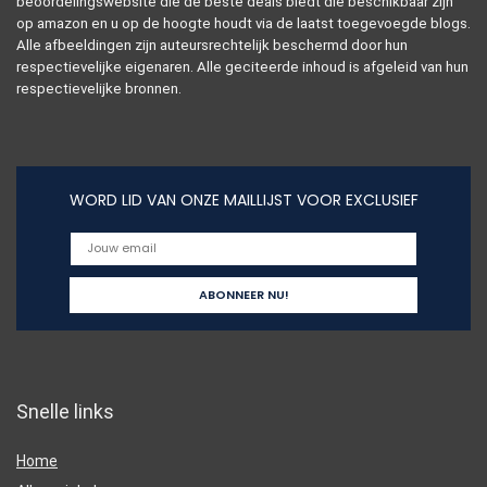
beoordelingswebsite die de beste deals biedt die beschikbaar zijn
op amazon en u op de hoogte houdt via de laatst toegevoegde blogs.
Alle afbeeldingen zijn auteursrechtelijk beschermd door hun
respectievelijke eigenaren. Alle geciteerde inhoud is afgeleid van hun
respectievelijke bronnen.
WORD LID VAN ONZE MAILLIJST VOOR EXCLUSIEF
Snelle links
Home