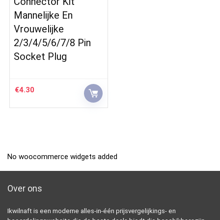
Connector Kit
Mannelijke En
Vrouwelijke
2/3/4/5/6/7/8 Pin
Socket Plug
€
4.30
No woocommerce widgets added
Over ons
Ikwilnaft is een moderne alles-in-één prijsvergelijkings- en