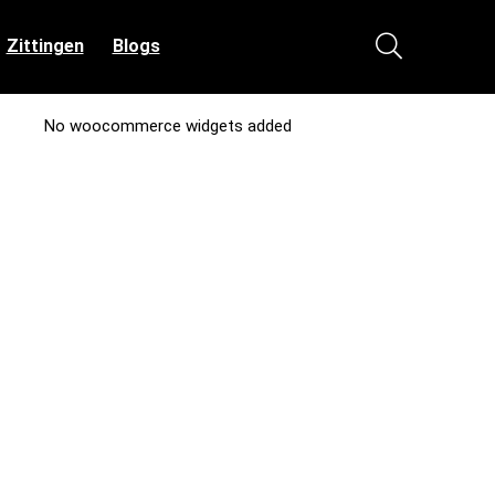
Zittingen
Blogs
No woocommerce widgets added