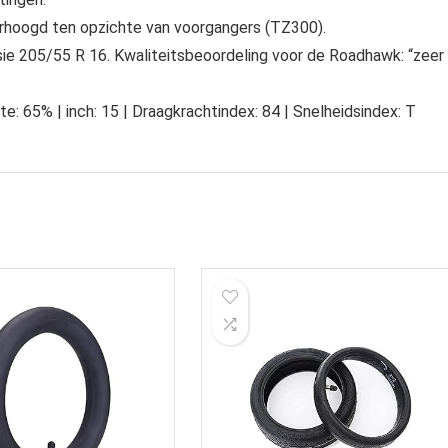
erhoogd ten opzichte van voorgangers (TZ300).
sie 205/55 R 16. Kwaliteitsbeoordeling voor de Roadhawk: “zeer
: 65% | inch: 15 | Draagkrachtindex: 84 | Snelheidsindex: T