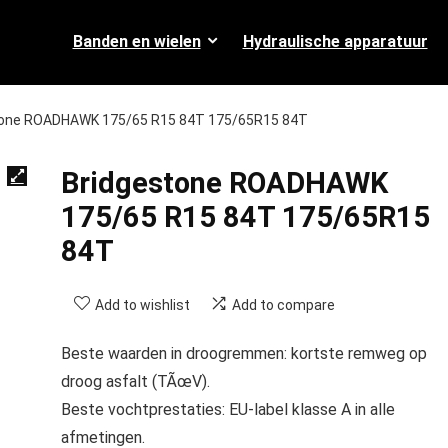
Banden en wielen
Hydraulische apparatuur
tone ROADHAWK 175/65 R15 84T 175/65R15 84T
Bridgestone ROADHAWK
175/65 R15 84T 175/65R15
84T
Add to wishlist
Add to compare
Beste waarden in droogremmen: kortste remweg op
droog asfalt (TÃœV).
Beste vochtprestaties: EU-label klasse A in alle
afmetingen.