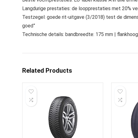
Langdurige prestaties: de loopprestaties met 20% v
Testzegel: goede rit-uitgave (3/2018) test de dimen
goed”
Technische details: bandbreedte: 175 mm | flankhoogte
Related Products