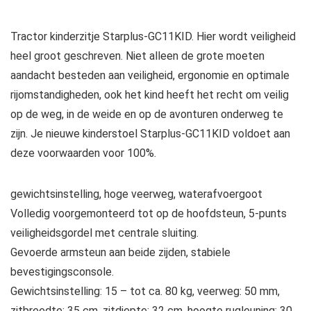
Tractor kinderzitje Starplus-GC11KID. Hier wordt veiligheid
heel groot geschreven. Niet alleen de grote moeten
aandacht besteden aan veiligheid, ergonomie en optimale
rijomstandigheden, ook het kind heeft het recht om veilig
op de weg, in de weide en op de avonturen onderweg te
zijn. Je nieuwe kinderstoel Starplus-GC11KID voldoet aan
deze voorwaarden voor 100%.
gewichtsinstelling, hoge veerweg, waterafvoergoot
Volledig voorgemonteerd tot op de hoofdsteun, 5-punts
veiligheidsgordel met centrale sluiting.
Gevoerde armsteun aan beide zijden, stabiele
bevestigingsconsole.
Gewichtsinstelling: 15 – tot ca. 80 kg, veerweg: 50 mm,
zitbreedte: 35 cm, zitdiepte: 32 cm, hoogte rugleuning: 30