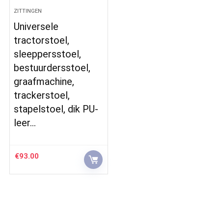
ZITTINGEN
Universele
tractorstoel,
sleeppersstoel,
bestuurdersstoel,
graafmachine,
trackerstoel,
stapelstoel, dik PU-
leer…
€
93.00