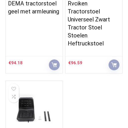
DEMA tractorstoel
Rvciken
geel met armleuning
Tractorstoel
Universeel Zwart
Tractor Stoel
Stoelen
Heftruckstoel
€
94.18
€
96.59