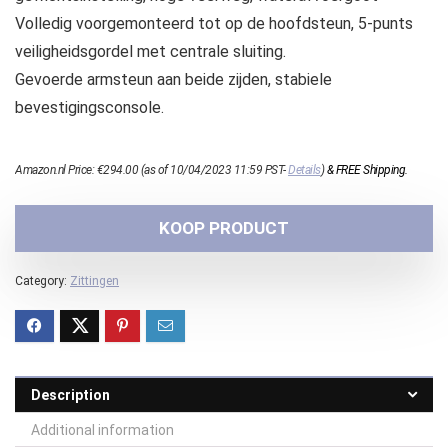
Volledig voorgemonteerd tot op de hoofdsteun, 5-punts
veiligheidsgordel met centrale sluiting.
Gevoerde armsteun aan beide zijden, stabiele
bevestigingsconsole.
Amazon.nl Price:
€
294.00
(as of 10/04/2023 11:59 PST-
Details
)
&
FREE Shipping
.
KOOP PRODUCT
Category:
Zittingen
Description
Additional information