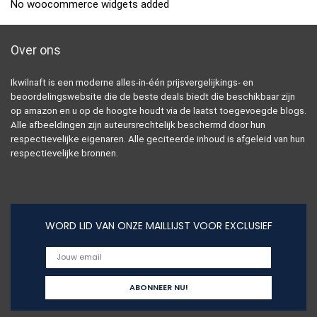
No woocommerce widgets added
Over ons
Ikwilnaft is een moderne alles-in-één prijsvergelijkings- en
beoordelingswebsite die de beste deals biedt die beschikbaar zijn
op amazon en u op de hoogte houdt via de laatst toegevoegde blogs.
Alle afbeeldingen zijn auteursrechtelijk beschermd door hun
respectievelijke eigenaren. Alle geciteerde inhoud is afgeleid van hun
respectievelijke bronnen.
WORD LID VAN ONZE MAILLIJST VOOR EXCLUSIEF