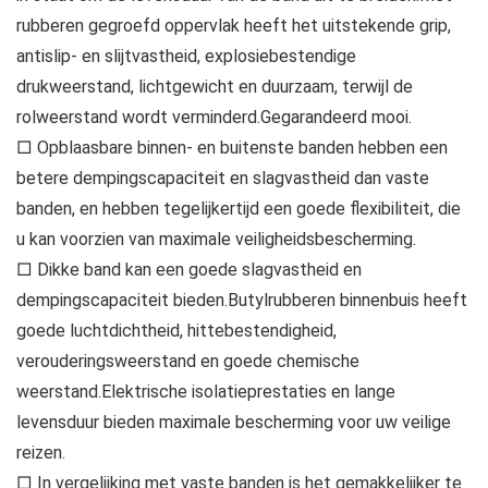
rubberen gegroefd oppervlak heeft het uitstekende grip,
antislip- en slijtvastheid, explosiebestendige
drukweerstand, lichtgewicht en duurzaam, terwijl de
rolweerstand wordt verminderd.Gegarandeerd mooi.
□ Opblaasbare binnen- en buitenste banden hebben een
betere dempingscapaciteit en slagvastheid dan vaste
banden, en hebben tegelijkertijd een goede flexibiliteit, die
u kan voorzien van maximale veiligheidsbescherming.
□ Dikke band kan een goede slagvastheid en
dempingscapaciteit bieden.Butylrubberen binnenbuis heeft
goede luchtdichtheid, hittebestendigheid,
verouderingsweerstand en goede chemische
weerstand.Elektrische isolatieprestaties en lange
levensduur bieden maximale bescherming voor uw veilige
reizen.
□ In vergelijking met vaste banden is het gemakkelijker te