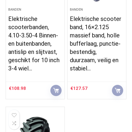
BANDEN
BANDEN
Elektrische
Elektrische scooter
scooterbanden,
band, 16×2.125
4.10-3.50-4 Binnen-
massief band, holle
en buitenbanden,
bufferlaag, punctie-
antislip en slijtvast,
bestendig,
geschikt for 10 inch
duurzaam, veilig en
3-4 wiel…
stabiel…
€
108.98
€
127.57