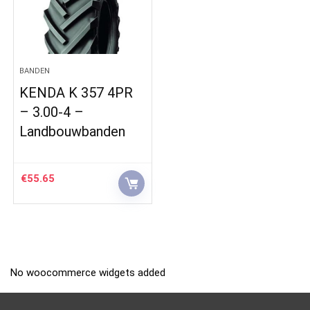
BANDEN
KENDA K 357 4PR
– 3.00-4 –
Landbouwbanden
€
55.65
No woocommerce widgets added