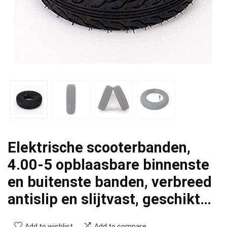
Elektrische scooterbanden,
4.00-5 opblaasbare binnenste
en buitenste banden, verbreed
antislip en slijtvast, geschikt…
Add to wishlist
Add to compare