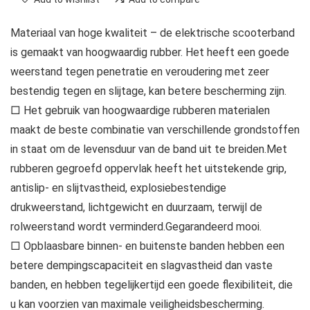
Materiaal van hoge kwaliteit – de elektrische scooterband
is gemaakt van hoogwaardig rubber. Het heeft een goede
weerstand tegen penetratie en veroudering met zeer
bestendig tegen en slijtage, kan betere bescherming zijn.
□ Het gebruik van hoogwaardige rubberen materialen
maakt de beste combinatie van verschillende grondstoffen
in staat om de levensduur van de band uit te breiden.Met
rubberen gegroefd oppervlak heeft het uitstekende grip,
antislip- en slijtvastheid, explosiebestendige
drukweerstand, lichtgewicht en duurzaam, terwijl de
rolweerstand wordt verminderd.Gegarandeerd mooi.
□ Opblaasbare binnen- en buitenste banden hebben een
betere dempingscapaciteit en slagvastheid dan vaste
banden, en hebben tegelijkertijd een goede flexibiliteit, die
u kan voorzien van maximale veiligheidsbescherming.