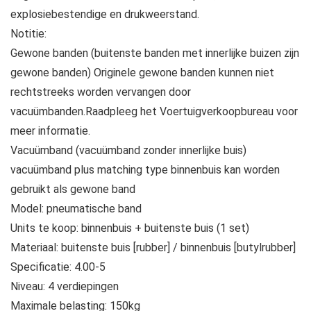
explosiebestendige en drukweerstand.
Notitie:
Gewone banden (buitenste banden met innerlijke buizen zijn
gewone banden) Originele gewone banden kunnen niet
rechtstreeks worden vervangen door
vacuümbanden.Raadpleeg het Voertuigverkoopbureau voor
meer informatie.
Vacuümband (vacuümband zonder innerlijke buis)
vacuümband plus matching type binnenbuis kan worden
gebruikt als gewone band
Model: pneumatische band
Units te koop: binnenbuis + buitenste buis (1 set)
Materiaal: buitenste buis [rubber] / binnenbuis [butylrubber]
Specificatie: 4.00-5
Niveau: 4 verdiepingen
Maximale belasting: 150kg