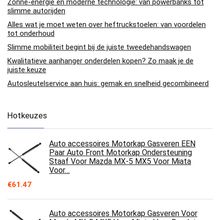
Zonne-energie en moderne technologie: van powerbanks tot
slimme autorijden
Alles wat je moet weten over heftruckstoelen: van voordelen
tot onderhoud
Slimme mobiliteit begint bij de juiste tweedehandswagen
Kwalitatieve aanhanger onderdelen kopen? Zo maak je de
juiste keuze
Autosleutelservice aan huis: gemak en snelheid gecombineerd
Hotkeuzes
Auto accessoires Motorkap Gasveren EEN
Paar Auto Front Motorkap Ondersteuning
Staaf Voor Mazda MX-5 MX5 Voor Miata
Voor…
€
61.47
Auto accessoires Motorkap Gasveren Voor