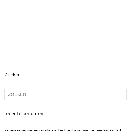
Zoeken
recente berichten
Zonne-energie en moderne technologie: van powerbanks tot