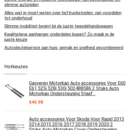
slimme autorijden
Alles wat je moet weten over heftruckstoelen: van voordelen
tot onderhoud
Slimme mobiliteit begint bij de juiste tweedehandswagen
Kwalitatieve aanhanger onderdelen kopen? Zo maak je de
juiste keuze
Autosleutelservice aan huis: gemak en snelheid gecombineerd
Hotkeuzes
Gasveren Motorkap Auto accessoires Voor E60
E61 525i 528i 530i 502488586 2 Stuks Auto
Motorkap Ondersteuning Staaf…
€
46.98
Auto accessoires Voor Skoda Voor Rapid 2013
2014 2015 2016 2017 2018 2019 2020 2
Stuks Auto Motorkap Cover Ondersteuning…