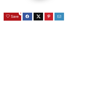
0
Save