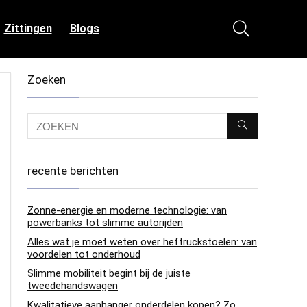
Zittingen
Blogs
Zoeken
recente berichten
Zonne-energie en moderne technologie: van
powerbanks tot slimme autorijden
Alles wat je moet weten over heftruckstoelen: van
voordelen tot onderhoud
Slimme mobiliteit begint bij de juiste
tweedehandswagen
Kwalitatieve aanhanger onderdelen kopen? Zo