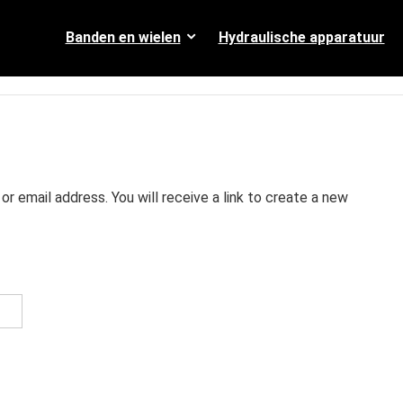
Banden en wielen
Hydraulische apparatuur
 email address. You will receive a link to create a new