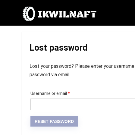
Lost password
Lost your password? Please enter your username or
password via email.
Required
Username or email
*
RESET PASSWORD