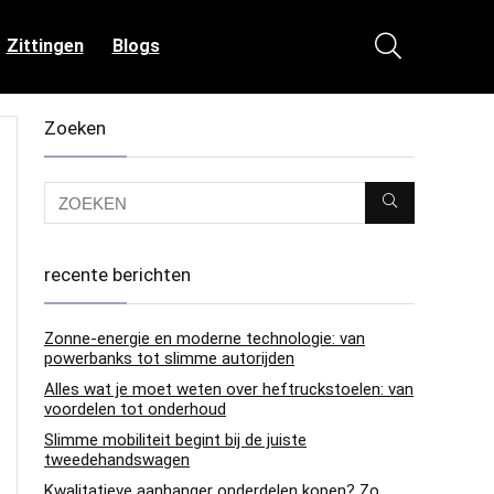
Zittingen
Blogs
Zoeken
recente berichten
Zonne-energie en moderne technologie: van
powerbanks tot slimme autorijden
Alles wat je moet weten over heftruckstoelen: van
voordelen tot onderhoud
Slimme mobiliteit begint bij de juiste
tweedehandswagen
Kwalitatieve aanhanger onderdelen kopen? Zo