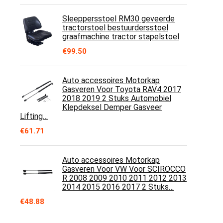
Sleeppersstoel RM30 geveerde
tractorstoel bestuurdersstoel
graafmachine tractor stapelstoel
€
99.50
Auto accessoires Motorkap
Gasveren Voor Toyota RAV4 2017
2018 2019 2 Stuks Automobiel
Klepdeksel Demper Gasveer
Lifting…
€
61.71
Auto accessoires Motorkap
Gasveren Voor VW Voor SCIROCCO
R 2008 2009 2010 2011 2012 2013
2014 2015 2016 2017 2 Stuks…
€
48.88