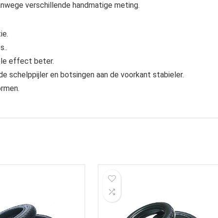
vanwege verschillende handmatige meting.
ie.
s..
le effect beter.
 schelppijler en botsingen aan de voorkant stabieler.
ormen.