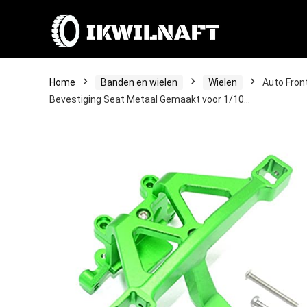
Home
Banden en wielen
Wielen
Auto Fron
Bevestiging Seat Metaal Gemaakt voor 1/10…