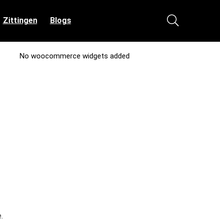
Zittingen
Blogs
No woocommerce widgets added
.