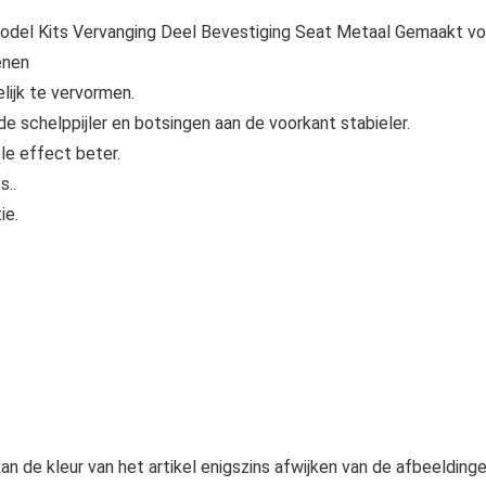
odel Kits Vervanging Deel Bevestiging Seat Metaal Gemaakt vo
enen
lijk te vervormen.
 schelppijler en botsingen aan de voorkant stabieler.
le effect beter.
s..
ie.
n de kleur van het artikel enigszins afwijken van de afbeeldinge