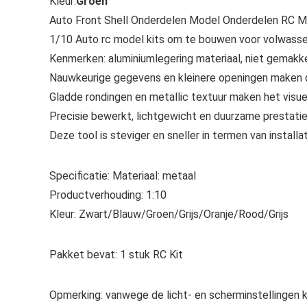
Kleur:
Groen
Auto Front Shell Onderdelen Model Onderdelen RC M
1/10 Auto rc model kits om te bouwen voor volwass
Kenmerken: aluminiumlegering materiaal, niet gemakke
Nauwkeurige gegevens en kleinere openingen maken de
Gladde rondingen en metallic textuur maken het visue
Precisie bewerkt, lichtgewicht en duurzame prestatie
Deze tool is steviger en sneller in termen van installat
Specificatie: Materiaal: metaal
Productverhouding: 1:10
Kleur: Zwart/Blauw/Groen/Grijs/Oranje/Rood/Grijs
Pakket bevat: 1 stuk RC Kit
Opmerking: vanwege de licht- en scherminstellingen ka