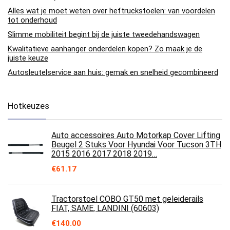
Alles wat je moet weten over heftruckstoelen: van voordelen
tot onderhoud
Slimme mobiliteit begint bij de juiste tweedehandswagen
Kwalitatieve aanhanger onderdelen kopen? Zo maak je de
juiste keuze
Autosleutelservice aan huis: gemak en snelheid gecombineerd
Hotkeuzes
Auto accessoires Auto Motorkap Cover Lifting
Beugel 2 Stuks Voor Hyundai Voor Tucson 3TH
2015 2016 2017 2018 2019…
€
61.17
Tractorstoel COBO GT50 met geleiderails
FIAT, SAME, LANDINI (60603)
€
140.00