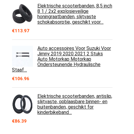
Elektrische scooterbanden, 8,5 inch
8 1 / 2x2 explosieveilige
honingraatbanden, slijtvaste
schokabsorptie, geschikt voor…
€
113.97
Auto accessoires Voor Suzuki Voor
Jimny 2019 2020 2021 2 Stuks
Auto Motorkap Motorkap
Ondersteunende Hydraulische
Staaf…
€
106.96
Elektrische scooterbanden, antislip,
slijtvaste, opblaasbare binnen- en
buitenbanden, geschikt for
kinderbikeband…
€
86.39