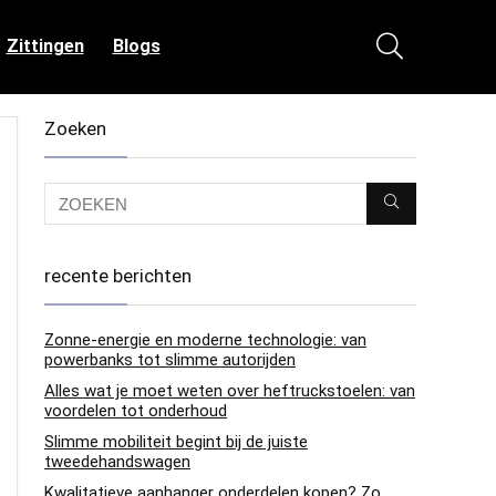
Zittingen
Blogs
Zoeken
recente berichten
Zonne-energie en moderne technologie: van
powerbanks tot slimme autorijden
Alles wat je moet weten over heftruckstoelen: van
voordelen tot onderhoud
Slimme mobiliteit begint bij de juiste
tweedehandswagen
Kwalitatieve aanhanger onderdelen kopen? Zo