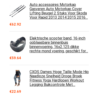
Auto accessoires Motorkap
Gasveren Auto Motorkap Cover
Lifting Beugel 2 Stuks Voor Skoda
Voor Rapid 2013 2014 2015 2016…
€
62.92
Elektrische scooter band, 16-inch
opblaasbare binnenbuis
binnenvoering, 16x2.125 dikke
rechte mond voering, geschikt for…
€
59.64
CXDS Dames Hoge Taille Mode Hip
Naadloze Snelheid Droge Broek
Fitness Yoga Hardlopen Workout
Legging Buikcontrole Met…
€
22.69