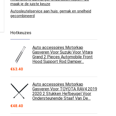
maak je de juiste keuze
Autosleutelservice aan huis: gemak en snelheid
gecombineerd
Hotkeuzes
Auto accessoires Motorkap
Gasveren Voor Suzuki Voor Vitara
Grand 2 Pieces Automobile Front
Hood Support Rod Damper…
€
63.40
Auto accessoires Motorkap
Gasveren Voor TOYOTA RAV4 2019
2020 2 Stukken Hefbeugel Voor
Ondersteunende Staaf Van De…
€
48.40