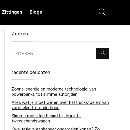
Zittingen
Blogs
Zoeken
recente berichten
Zonne-energie en moderne technologie: van
powerbanks tot slimme autorijden
Alles wat je moet weten over heftruckstoelen: van
voordelen tot onderhoud
Slimme mobiliteit begint bij de juiste
tweedehandswagen
Kwalitatieve aanhanger onderdelen kopen? Zo