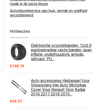
maak je de juiste keuze
Autosleutelservice aan huis: gemak en snelheid
gecombineerd
Hotkeuzes
Elektrische scooterbanden, 12x2.0
explosieveilige vaste banden, geen
inflatie, onderhoudsvrij, antislip,
slijtvast, PU…
€
108.70
Auto accessoires Hijsbeugel Voor
Steunstang Van Auto Motorkap
Cover Voor Renault Voor Kadjar
2016 2017 2018 2019…
€
49.37