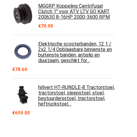
MGGRP Koppeling Centrifugal
Clutch 1" voor ATV LTV GO KART
200630 8-16HP 2000-3600 RPM
€
70.00
Elektrische scooterbanden, 12 1 /
2x2 1/4 Opblaasbare binnenste en
buitenste banden, antislip en
duurzaam, geschikt for…
€
78.60
hillvert HT-RUNDLE-8 Tractorstoel,
tractorstoel, sleepstoel, stoel,
bestuurdersstoel, tractorstoel,
heftruckstoel…
€
659.00