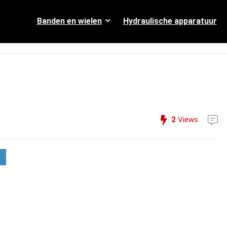
Banden en wielen
Hydraulische apparatuur
2
Views