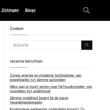
Zittingen
Blogs
Zoeken
recente berichten
Zonne-energie en moderne technologie: van
powerbanks tot slimme autorijden
Alles wat je moet weten over heftruckstoelen: van
voordelen tot onderhoud
Slimme mobiliteit begint bij de juiste
tweedehandswagen
Kwalitatieve aanhanger onderdelen kopen? Zo